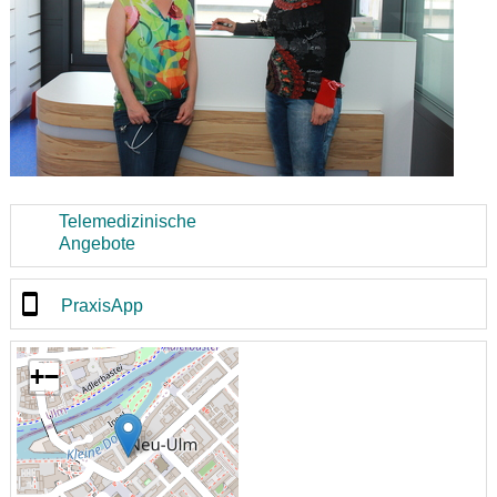
Telemedizinische
Angebote
PraxisApp
+
−