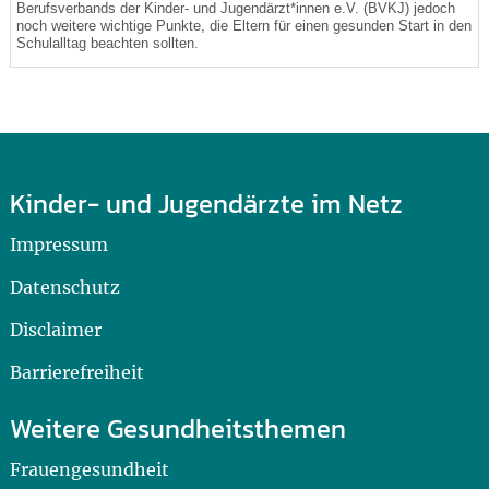
Berufsverbands der Kinder- und Jugendärzt*innen e.V. (BVKJ) jedoch
noch weitere wichtige Punkte, die Eltern für einen gesunden Start in den
Schulalltag beachten sollten.
Kinder- und Jugendärzte im Netz
Impressum
Datenschutz
Disclaimer
Barrierefreiheit
Weitere Gesundheitsthemen
Frauengesundheit