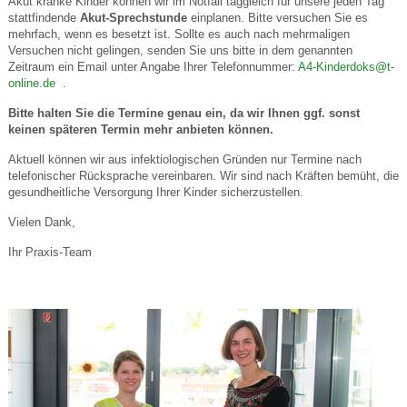
Akut kranke Kinder können wir im Notfall taggleich für unsere jeden Tag
stattfindende
Akut-Sprechstunde
einplanen. Bitte versuchen Sie es
mehrfach, wenn es besetzt ist. Sollte es auch nach mehrmaligen
Versuchen nicht gelingen, senden Sie uns bitte in dem genannten
Zeitraum ein Email unter Angabe Ihrer Telefonnummer:
A4-Kinderdoks@t-
online.de
.
Bitte halten Sie die Termine genau ein, da wir Ihnen ggf. sonst
keinen späteren Termin mehr anbieten können.
Aktuell können wir aus infektiologischen Gründen nur Termine nach
telefonischer Rücksprache vereinbaren. Wir sind nach Kräften bemüht, die
gesundheitliche Versorgung Ihrer Kinder sicherzustellen.
Vielen Dank,
Ihr Praxis-Team