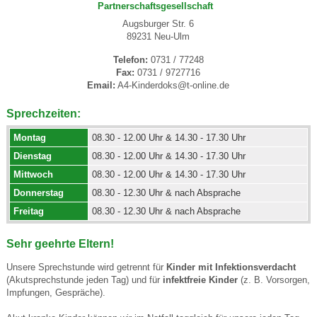
Partnerschaftsgesellschaft
Augsburger Str. 6
89231 Neu-Ulm
Telefon:
0731 / 77248
Fax:
0731 / 9727716
Email:
A4-Kinderdoks@t-online.de
Sprechzeiten:
Montag
08.30 - 12.00 Uhr & 14.30 - 17.30 Uhr
Dienstag
08.30 - 12.00 Uhr & 14.30 - 17.30 Uhr
Mittwoch
08.30 - 12.00 Uhr & 14.30 - 17.30 Uhr
Donnerstag
08.30 - 12.30 Uhr & nach Absprache
Freitag
08.30 - 12.30 Uhr & nach Absprache
Sehr geehrte Eltern!
Unsere Sprechstunde wird getrennt für
Kinder mit Infektionsverdacht
(Akutsprechstunde jeden Tag) und für
infektfreie Kinder
(z. B. Vorsorgen,
Impfungen, Gespräche).