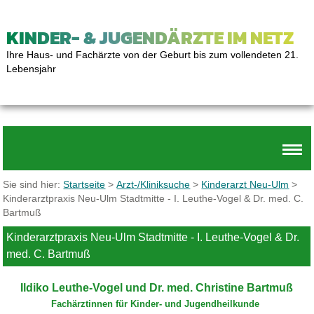
KINDER- & JUGENDÄRZTE IM NETZ
Ihre Haus- und Fachärzte von der Geburt bis zum vollendeten 21.
Lebensjahr
Sie sind hier:
Startseite
>
Arzt-/Kliniksuche
>
Kinderarzt Neu-Ulm
>
Kinderarztpraxis Neu-Ulm Stadtmitte - I. Leuthe-Vogel & Dr. med. C.
Bartmuß
Kinderarztpraxis Neu-Ulm Stadtmitte - I. Leuthe-Vogel & Dr.
med. C. Bartmuß
Ildiko Leuthe-Vogel und
Dr. med. Christine Bartmuß
Fachärztinnen für Kinder- und Jugendheilkunde