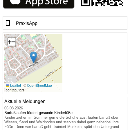
PraxisApp
+
−
🔍
Leaflet
|
©
OpenStreetMap
contributors
Aktuelle Meldungen
06.08.2026
Barfußlaufen fördert gesunde Kinderfüße
Kinder ziehen im Sommer gerne die Schuhe aus, laufen barfuß über
Wiesen, Sand und Waldboden und stärken dabei ganz nebenbei ihre
Füße. Denn wer barfuß geht, trainiert Muskeln, spürt den Untergrund