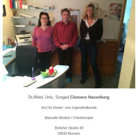
Dr
./
Med
.
Univ
.
Szeged
Clemens Hasselberg
Arzt für Kinder- und Jugendheilkunde
Manuelle Medizin / Chirotherapie
Breloher Straße 49
29633 Munster