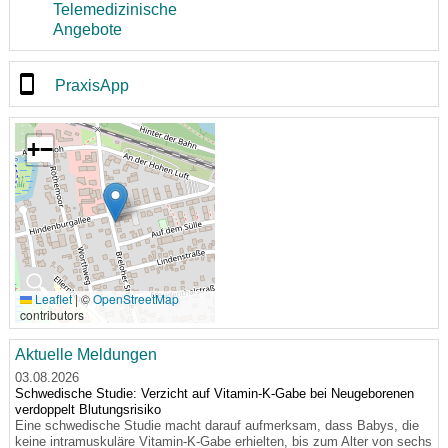
Telemedizinische
Angebote
PraxisApp
+
−
🔍
Leaflet
|
©
OpenStreetMap
contributors
Aktuelle Meldungen
03.08.2026
Schwedische Studie: Verzicht auf Vitamin-K-Gabe bei Neugeborenen
verdoppelt Blutungsrisiko
Eine schwedische Studie macht darauf aufmerksam, dass Babys, die
keine intramuskuläre Vitamin-K-Gabe erhielten, bis zum Alter von sechs