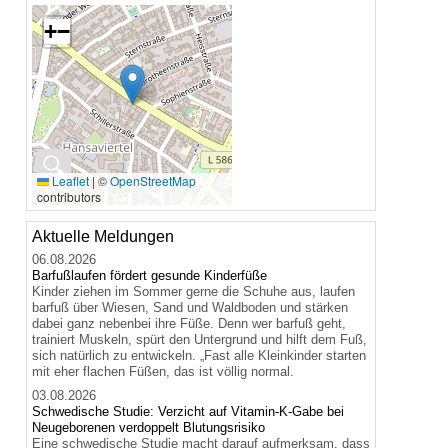
+
−
🔍
Leaflet
|
©
OpenStreetMap
contributors
Aktuelle Meldungen
06.08.2026
Barfußlaufen fördert gesunde Kinderfüße
Kinder ziehen im Sommer gerne die Schuhe aus, laufen
barfuß über Wiesen, Sand und Waldboden und stärken
dabei ganz nebenbei ihre Füße. Denn wer barfuß geht,
trainiert Muskeln, spürt den Untergrund und hilft dem Fuß,
sich natürlich zu entwickeln. „Fast alle Kleinkinder starten
mit eher flachen Füßen, das ist völlig normal.
03.08.2026
Schwedische Studie: Verzicht auf Vitamin-K-Gabe bei
Neugeborenen verdoppelt Blutungsrisiko
Eine schwedische Studie macht darauf aufmerksam, dass