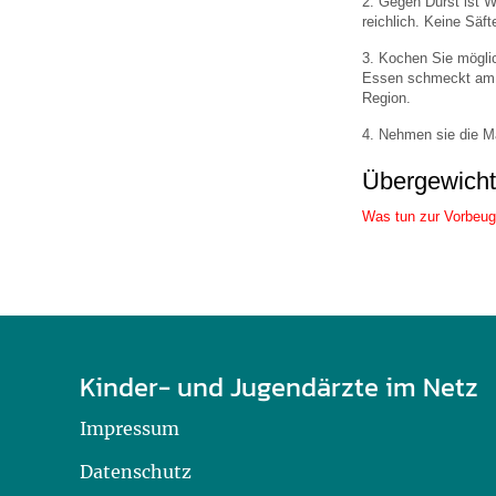
2. Gegen Durst ist W
reichlich. Keine Säft
3. Kochen Sie mögli
Essen schmeckt am b
Region.
4. Nehmen sie die Ma
Übergewicht
Was tun zur Vorbeug
Kinder- und Jugendärzte im Netz
Impressum
Datenschutz