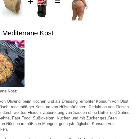
 Mediterrane Kost
rrane Kost:
on Olivenöl beim Kochen und als Dressing, erhöhter Konsum von Obst,
isch, regelmäßiger Konsum von Hülsenfrüchten, Reduktion von Fleisch
m durch weißes Fleisch, Zubereitung von Saucen ohne Butter und Sahne,
, Sahne, Fast Food, Süßigkeiten, Kuchen und mit Zucker gesüßten
von Nüssen in mäßigen Mengen, geringstmöglicher Konsum von
nken.