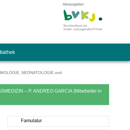
Herausgeber:
iathek
UMOLOGIE, NEONATOLOGIE und
ZIN -- P. ANDREO GARCIA (Mitarbeiter in
Famulatur