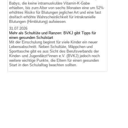
Babys, die keine intramuskuläre Vitamin-K-Gabe
erhielten, bis zum Alter von sechs Monaten eine um 52%
erhöhtes Risiko für Blutungen jeglicher Art und eine fast
dreifach erhöhte Wahrscheinlichkeit für intrakranielle
Blutungen (Hirnblutung) aufwiesen.
31.07.2026
Mehr als Schultüte und Ranzen: BVKJ gibt Tipps für
einen gesunden Schulstart
Mit der Einschulung beginnt für viele Kinder ein neuer
Lebensabschnitt. Neben Schultüte, Mäppchen und
Sporttasche gibt es aus Sicht des Berufsverbands der
Kinder- und Jugendärzt*innen e.V. (BVKJ) jedoch noch
weitere wichtige Punkte, die Eltern für einen gesunden
Start in den Schulalltag beachten sollten.