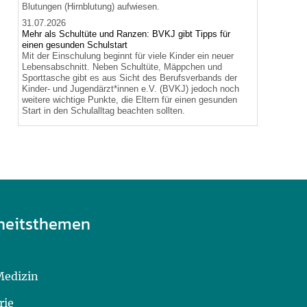
Blutungen (Hirnblutung) aufwiesen.
31.07.2026
Mehr als Schultüte und Ranzen: BVKJ gibt Tipps für
einen gesunden Schulstart
Mit der Einschulung beginnt für viele Kinder ein neuer
Lebensabschnitt. Neben Schultüte, Mäppchen und
Sporttasche gibt es aus Sicht des Berufsverbands der
Kinder- und Jugendärzt*innen e.V. (BVKJ) jedoch noch
weitere wichtige Punkte, die Eltern für einen gesunden
Start in den Schulalltag beachten sollten.
heitsthemen
Medizin
rie