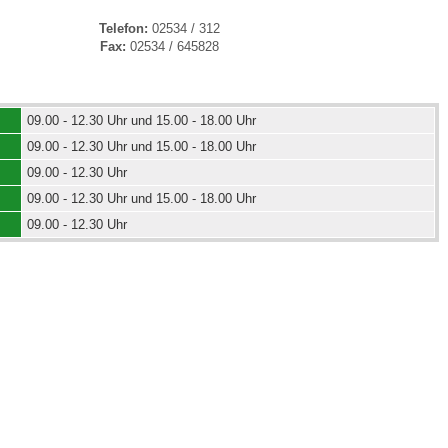
Telefon:
02534 / 312
Fax:
02534 / 645828
 Bildschirmmediengebrauch
09.00 - 12.30 Uhr und 15.00 - 18.00 Uhr
09.00 - 12.30 Uhr und 15.00 - 18.00 Uhr
09.00 - 12.30 Uhr
rsorgen
09.00 - 12.30 Uhr und 15.00 - 18.00 Uhr
09.00 - 12.30 Uhr
erinnerung
der
ormationsflyer
d gestalten