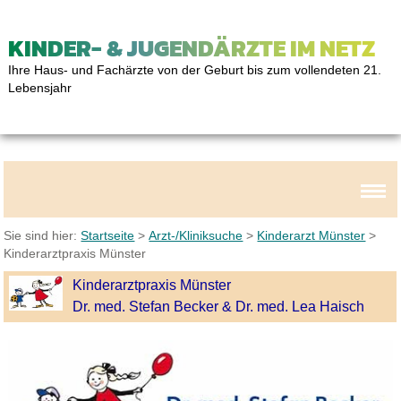
KINDER- & JUGENDÄRZTE IM NETZ
Ihre Haus- und Fachärzte von der Geburt bis zum vollendeten 21.
Lebensjahr
Sie sind hier:
Startseite
>
Arzt-/Kliniksuche
>
Kinderarzt Münster
>
Kinderarztpraxis Münster
Kinderarztpraxis Münster
Dr. med. Stefan Becker & Dr. med. Lea Haisch