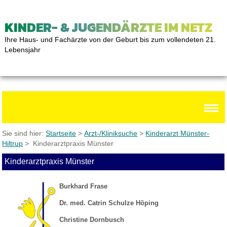
KINDER- & JUGENDÄRZTE IM NETZ
Ihre Haus- und Fachärzte von der Geburt bis zum vollendeten 21.
Lebensjahr
Sie sind hier:
Startseite
>
Arzt-/Kliniksuche
>
Kinderarzt Münster-
Hiltrup
> Kinderarztpraxis Münster
Kinderarztpraxis Münster
Burkhard Frase
Dr. med. Catrin Schulze Höping
Christine Dornbusch