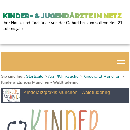
KINDER- & JUGENDÄRZTE IM NETZ
Ihre Haus- und Fachärzte von der Geburt bis zum vollendeten 21.
Lebensjahr
Sie sind hier:
Startseite
>
Arzt-/Kliniksuche
>
Kinderarzt München
>
Kinderarztpraxis München - Waldtrudering
Kinderarztpraxis München - Waldtrudering