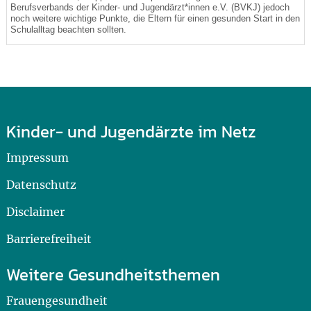
Berufsverbands der Kinder- und Jugendärzt*innen e.V. (BVKJ) jedoch
noch weitere wichtige Punkte, die Eltern für einen gesunden Start in den
Schulalltag beachten sollten.
Kinder- und Jugendärzte im Netz
Impressum
Datenschutz
Disclaimer
Barrierefreiheit
Weitere Gesundheitsthemen
Frauengesundheit