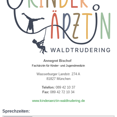
Annegret Bischof
Fachärztin für Kinder- und Jugendmedizin
Wasserburger Landstr. 274 A
81827 München
Telefon:
089 42 10 37
Fax:
089 42 72 10 34
www.kinderaerztin-waldtrudering.de
Sprechzeiten: