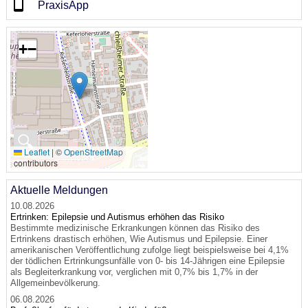
PraxisApp
+
−
🔍
Leaflet
|
©
OpenStreetMap
contributors
Aktuelle Meldungen
10.08.2026
Ertrinken: Epilepsie und Autismus erhöhen das Risiko
Bestimmte medizinische Erkrankungen können das Risiko des
Ertrinkens drastisch erhöhen, Wie Autismus und Epilepsie. Einer
amerikanischen Veröffentlichung zufolge liegt beispielsweise bei 4,1%
der tödlichen Ertrinkungsunfälle von 0- bis 14-Jährigen eine Epilepsie
als Begleiterkrankung vor, verglichen mit 0,7% bis 1,7% in der
Allgemeinbevölkerung.
06.08.2026