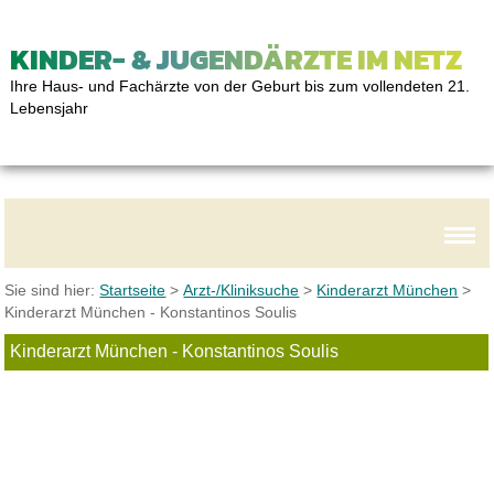
KINDER- & JUGENDÄRZTE IM NETZ
Ihre Haus- und Fachärzte von der Geburt bis zum vollendeten 21.
Lebensjahr
Sie sind hier:
Startseite
>
Arzt-/Kliniksuche
>
Kinderarzt München
>
Kinderarzt München - Konstantinos Soulis
Kinderarzt München - Konstantinos Soulis