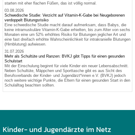
starten mit eher flachen Füßen, das ist völlig normal.
03.08.2026
Schwedische Studie: Verzicht auf Vitamin-K-Gabe bei Neugeborenen
verdoppelt Blutungsrisiko
Eine schwedische Studie macht darauf aufmerksam, dass Babys, die
keine intramuskuläre Vitamin-K-Gabe erhielten, bis zum Alter von sechs
Monaten eine um 52% erhöhtes Risiko für Blutungen jeglicher Art und
eine fast dreifach erhöhte Wahrscheinlichkeit für intrakranielle Blutungen
(Hirnblutung) aufwiesen.
31.07.2026
Mehr als Schultüte und Ranzen: BVKJ gibt Tipps für einen gesunden
Schulstart
Mit der Einschulung beginnt für viele Kinder ein neuer Lebensabschnitt.
Neben Schultüte, Mäppchen und Sporttasche gibt es aus Sicht des
Berufsverbands der Kinder- und Jugendärzt*innen e.V. (BVKJ) jedoch
noch weitere wichtige Punkte, die Eltern für einen gesunden Start in den
Schulalltag beachten sollten.
Kinder- und Jugendärzte im Netz