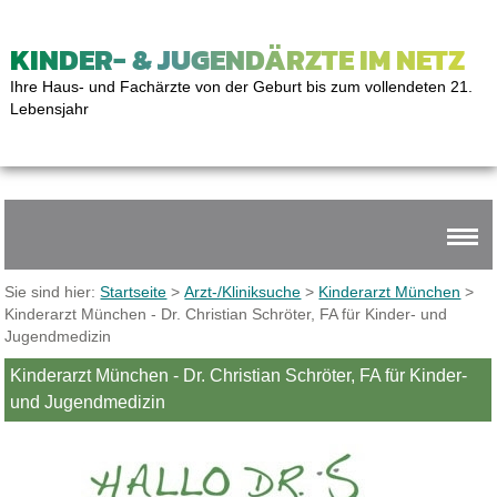
KINDER- & JUGENDÄRZTE IM NETZ
Ihre Haus- und Fachärzte von der Geburt bis zum vollendeten 21.
Lebensjahr
Sie sind hier:
Startseite
>
Arzt-/Kliniksuche
>
Kinderarzt München
>
Kinderarzt München - Dr. Christian Schröter, FA für Kinder- und
Jugendmedizin
Kinderarzt München - Dr. Christian Schröter, FA für Kinder-
und Jugendmedizin