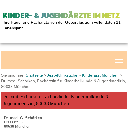
KINDER- & JUGENDÄRZTE IM NETZ
Ihre Haus- und Fachärzte von der Geburt bis zum vollendeten 21.
Lebensjahr
Sie sind hier:
Startseite
>
Arzt-/Kliniksuche
>
Kinderarzt München
>
Dr. med. Schörken, Fachärztin für Kinderheilkunde & Jugendmedizin,
80638 München
Dr. med. Schörken, Fachärztin für Kinderheilkunde &
Jugendmedizin, 80638 München
Dr. med. G. Schörken
Fraasstr. 17
80638 München