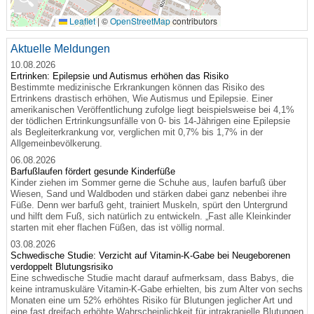
Leaflet
|
©
OpenStreetMap
contributors
Aktuelle Meldungen
10.08.2026
Ertrinken: Epilepsie und Autismus erhöhen das Risiko
Bestimmte medizinische Erkrankungen können das Risiko des
Ertrinkens drastisch erhöhen, Wie Autismus und Epilepsie. Einer
amerikanischen Veröffentlichung zufolge liegt beispielsweise bei 4,1%
der tödlichen Ertrinkungsunfälle von 0- bis 14-Jährigen eine Epilepsie
als Begleiterkrankung vor, verglichen mit 0,7% bis 1,7% in der
Allgemeinbevölkerung.
06.08.2026
Barfußlaufen fördert gesunde Kinderfüße
Kinder ziehen im Sommer gerne die Schuhe aus, laufen barfuß über
Wiesen, Sand und Waldboden und stärken dabei ganz nebenbei ihre
Füße. Denn wer barfuß geht, trainiert Muskeln, spürt den Untergrund
und hilft dem Fuß, sich natürlich zu entwickeln. „Fast alle Kleinkinder
starten mit eher flachen Füßen, das ist völlig normal.
03.08.2026
Schwedische Studie: Verzicht auf Vitamin-K-Gabe bei Neugeborenen
verdoppelt Blutungsrisiko
Eine schwedische Studie macht darauf aufmerksam, dass Babys, die
keine intramuskuläre Vitamin-K-Gabe erhielten, bis zum Alter von sechs
Monaten eine um 52% erhöhtes Risiko für Blutungen jeglicher Art und
eine fast dreifach erhöhte Wahrscheinlichkeit für intrakranielle Blutungen