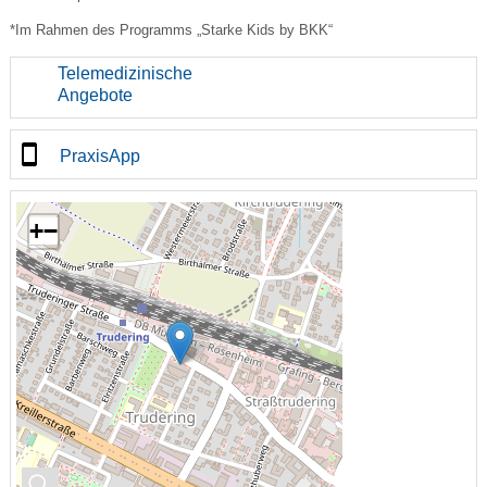
*Im Rahmen des Programms „Starke Kids by BKK“
Telemedizinische
Angebote
PraxisApp
+
−
🔍