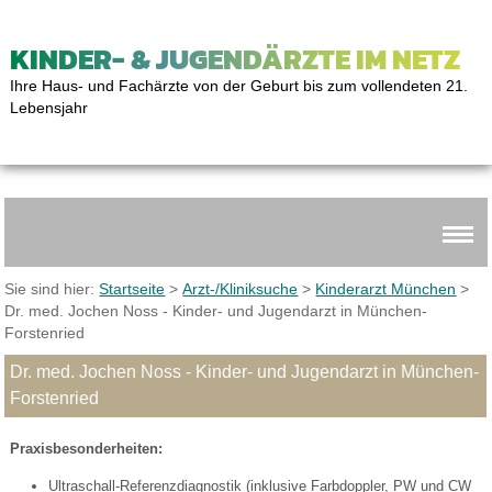
KINDER- & JUGENDÄRZTE IM NETZ
Ihre Haus- und Fachärzte von der Geburt bis zum vollendeten 21.
Lebensjahr
Sie sind hier:
Startseite
>
Arzt-/Kliniksuche
>
Kinderarzt München
>
Dr. med. Jochen Noss - Kinder- und Jugendarzt in München-
Forstenried
Dr. med. Jochen Noss - Kinder- und Jugendarzt in München-
Forstenried
Praxisbesonderheiten:
Ultraschall-Referenzdiagnostik (inklusive Farbdoppler, PW und CW