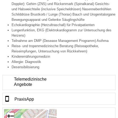
Doppler): Gehirn (ZNS) und Rückenmark (Spinalkanal) Gesichts-
und Halsweichteile (inclusive Speicheldrüsen) Nasennebenhöhlen
Schilddrüse Brustkorb / Lunge (Thorax) Bauch und Urogenitalorgane
Bewegungsapparat und Gelenke Säuglingshüfte
Echokardiographie (Herzultraschall) für Privatpatienten
Lungenfunktion, EKG (Elektrokardiogramm zur Untersuchung des
Herzens)
Teilnahme am DMP (Desease Management Programm) Asthma
Reise- und tropenmedizinische Beratung (Reiseapotheke,
Reiseimpfungen, Untersuchung von Rückkehrern)
Kinderernährungsmedizin
Allergie: Diagnostik
Desensibilisierung
Telemedizinische
Angebote
PraxisApp
+
−