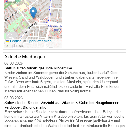
🔍
Leaflet
|
©
OpenStreetMap
contributors
Aktuelle Meldungen
06.08.2026
Barfußlaufen fördert gesunde Kinderfüße
Kinder ziehen im Sommer gerne die Schuhe aus, laufen barfuß über
Wiesen, Sand und Waldboden und stärken dabei ganz nebenbei ihre
Füße. Denn wer barfuß geht, trainiert Muskeln, spürt den Untergrund
und hilft dem Fuß, sich natürlich zu entwickeln. „Fast alle Kleinkinder
starten mit eher flachen Füßen, das ist völlig normal.
03.08.2026
Schwedische Studie: Verzicht auf Vitamin-K-Gabe bei Neugeborenen
verdoppelt Blutungsrisiko
Eine schwedische Studie macht darauf aufmerksam, dass Babys, die
keine intramuskuläre Vitamin-K-Gabe erhielten, bis zum Alter von sechs
Monaten eine um 52% erhöhtes Risiko für Blutungen jeglicher Art und
eine fast dreifach erhöhte Wahrscheinlichkeit für intrakranielle Blutungen