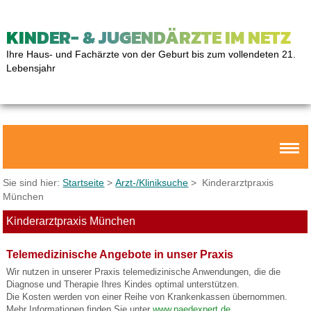
KINDER- & JUGENDÄRZTE IM NETZ
Ihre Haus- und Fachärzte von der Geburt bis zum vollendeten 21.
Lebensjahr
Sie sind hier:
Startseite
>
Arzt-/Kliniksuche
> Kinderarztpraxis
München
Kinderarztpraxis München
Telemedizinische Angebote in unser Praxis
Wir nutzen in unserer Praxis telemedizinische Anwendungen, die die
Diagnose und Therapie Ihres Kindes optimal unterstützen.
Die Kosten werden von einer Reihe von Krankenkassen übernommen.
Mehr Informationen finden Sie unter
www.paedexpert.de
.