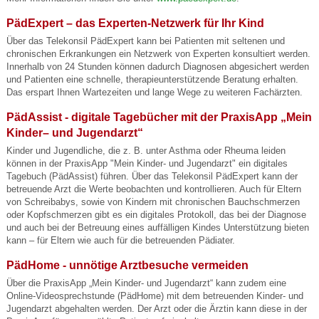
PädExpert – das Experten-Netzwerk für Ihr Kind
Über das Telekonsil PädExpert kann bei Patienten mit seltenen und
chronischen Erkrankungen ein Netzwerk von Experten konsultiert werden.
Innerhalb von 24 Stunden können dadurch Diagnosen abgesichert werden
und Patienten eine schnelle, therapieunterstützende Beratung erhalten.
Das erspart Ihnen Wartezeiten und lange Wege zu weiteren Fachärzten.
PädAssist - digitale Tagebücher mit der PraxisApp „Mein
Kinder– und Jugendarzt“
Kinder und Jugendliche, die z. B. unter Asthma oder Rheuma leiden
können in der PraxisApp "Mein Kinder- und Jugendarzt" ein digitales
Tagebuch (PädAssist) führen. Über das Telekonsil PädExpert kann der
betreuende Arzt die Werte beobachten und kontrollieren. Auch für Eltern
von Schreibabys, sowie von Kindern mit chronischen Bauchschmerzen
oder Kopfschmerzen gibt es ein digitales Protokoll, das bei der Diagnose
und auch bei der Betreuung eines auffälligen Kindes Unterstützung bieten
kann – für Eltern wie auch für die betreuenden Pädiater.
PädHome - unnötige Arztbesuche vermeiden
Über die PraxisApp „Mein Kinder- und Jugendarzt“ kann zudem eine
Online-Videosprechstunde (PädHome) mit dem betreuenden Kinder- und
Jugendarzt abgehalten werden. Der Arzt oder die Ärztin kann diese in der