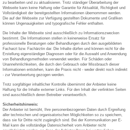
zu bearbeiten und zu aktualisieren. Trotz ständiger Überarbeitung der
Webseite kann keine Haftung oder Garantie für Aktualität, Richtigkeit und
Vollständigkeit der bereitgestellten Informationen übernommen werden.
Die auf der Webseite zur Verfügung gestellten Dokumente und Grafiken
können Ungenauigkeiten und typografische Fehler enthalten.
Die Inhalte der Webseite sind ausschließlich zu Informationszwecken
bestimmt. Die Informationen stellen in keinerweise Ersatz für
professionelle Beratungen oder Behandlungen durch den ausgebildeten
Facharzt bzw. Fachärztin dar. Die Inhalte dürfen und können nicht für die
Erstellung eigenständiger Diagnosen oder für die Auswahl und Anwendung
von Behandlungsmethoden verwendet werden. Für Schäden oder
Unannehmlichkeiten, die durch den Gebrauch oder Missbrauch dieser
Informationen entstehen, kann die Praxis nicht - weder direkt noch indirekt
- zur Verantwortung gezogen werden.
Trotz sorgfältiger inhaltlicher Kontrolle übernimmt der Anbieter keine
Haftung für die Inhalte externer Links. Für den Inhalt der verlinkten Seiten
sind ausschließlich deren Betreiber verantwortlich.
Sicherheitshinweis:
Der Anbieter ist bemüht, Ihre personenbezogenen Daten durch Ergreifung
aller technischen und organisatorischen Möglichkeiten so zu speichern,
dass sie für Dritte nicht zugänglich sind. Bei der Kommunikation per E-
Mail kann die vollständige Datensicherheit vom Anbieter nicht