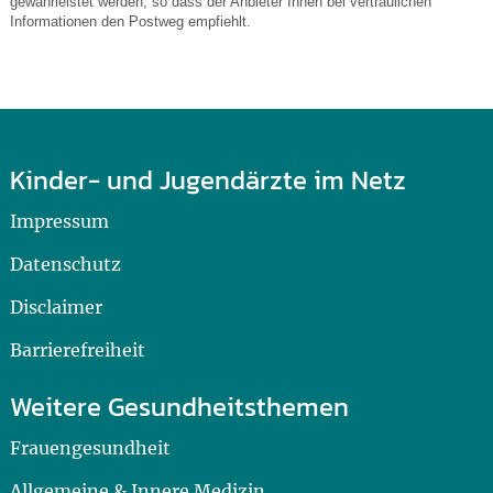
gewährleistet werden, so dass der Anbieter Ihnen bei vertraulichen
Informationen den Postweg empfiehlt.
Kinder- und Jugendärzte im Netz
Impressum
Datenschutz
Disclaimer
Barrierefreiheit
Weitere Gesundheitsthemen
Frauengesundheit
Allgemeine & Innere Medizin