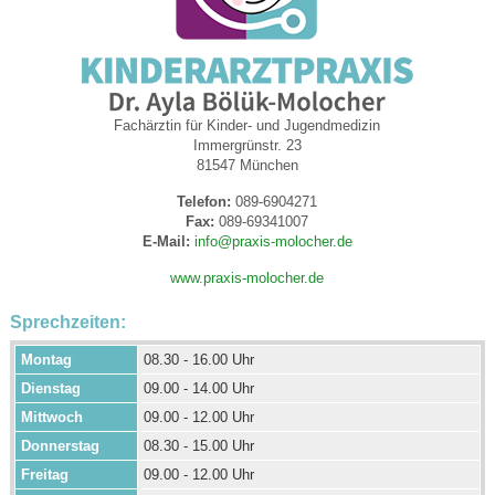
Fachärztin für Kinder- und Jugendmedizin
Immergrünstr. 23
81547 München
Telefon:
089-6904271
Fax:
089-69341007
E-Mail:
info@praxis-molocher.de
www.praxis-molocher.de
Sprechzeiten:
Montag
08.30 - 16.00 Uhr
Dienstag
09.00 - 14.00 Uhr
Mittwoch
09.00 - 12.00 Uhr
Donnerstag
08.30 - 15.00 Uhr
Freitag
09.00 - 12.00 Uhr