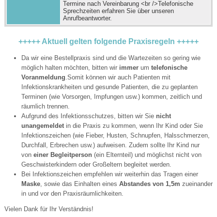
Termine nach Vereinbarung <br />Telefonische
Sprechzeiten erfahren Sie über unseren
Anrufbeantworter.
+++++ Aktuell gelten folgende Praxisregeln +++++
Da wir eine Bestellpraxis sind und die Wartezeiten so gering wie
möglich halten möchten, bitten wir
immer
um
telefonische
Voranmeldung
.Somit können wir auch Patienten mit
Infektionskrankheiten und gesunde Patienten, die zu geplanten
Terminen (wie Vorsorgen, Impfungen usw.) kommen, zeitlich und
räumlich trennen.
Aufgrund des Infektionsschutzes, bitten wir Sie
nicht
unangemeldet
in die Praxis zu kommen, wenn Ihr Kind oder Sie
Infektionszeichen (wie Fieber, Husten, Schnupfen, Halsschmerzen,
Durchfall, Erbrechen usw.) aufweisen. Zudem sollte Ihr Kind nur
von
einer Begleitperson
(ein Elternteil) und möglichst nicht von
Geschwisterkindern oder Großeltern begleitet werden.
Bei Infektionszeichen empfehlen wir weiterhin das Tragen einer
Maske
, sowie das Einhalten eines
Abstandes von 1,5m
zueinander
in und vor den Praxisräumlichkeiten.
Vielen Dank für Ihr Verständnis!