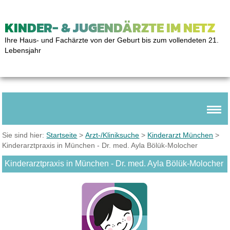
KINDER- & JUGENDÄRZTE IM NETZ
Ihre Haus- und Fachärzte von der Geburt bis zum vollendeten 21.
Lebensjahr
Sie sind hier:
Startseite
>
Arzt-/Kliniksuche
>
Kinderarzt München
>
Kinderarztpraxis in München - Dr. med. Ayla Bölük-Molocher
Kinderarztpraxis in München - Dr. med. Ayla Bölük-Molocher