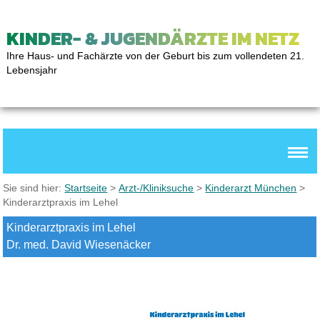
KINDER- & JUGENDÄRZTE IM NETZ
Ihre Haus- und Fachärzte von der Geburt bis zum vollendeten 21.
Lebensjahr
Sie sind hier:
Startseite
>
Arzt-/Kliniksuche
>
Kinderarzt München
>
Kinderarztpraxis im Lehel
Kinderarztpraxis im Lehel
Dr. med. David Wiesenäcker