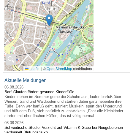
🔍
Leaflet
|
©
OpenStreetMap
contributors
Aktuelle Meldungen
06.08.2026
Barfußlaufen fördert gesunde Kinderfüße
Kinder ziehen im Sommer gerne die Schuhe aus, laufen barfuß über
Wiesen, Sand und Waldboden und stärken dabei ganz nebenbei ihre
Füße. Denn wer barfuß geht, trainiert Muskeln, spürt den Untergrund
und hilft dem Fuß, sich natürlich zu entwickeln. „Fast alle Kleinkinder
starten mit eher flachen Füßen, das ist völlig normal.
03.08.2026
Schwedische Studie: Verzicht auf Vitamin-K-Gabe bei Neugeborenen
verdoppelt Blutungsrisiko