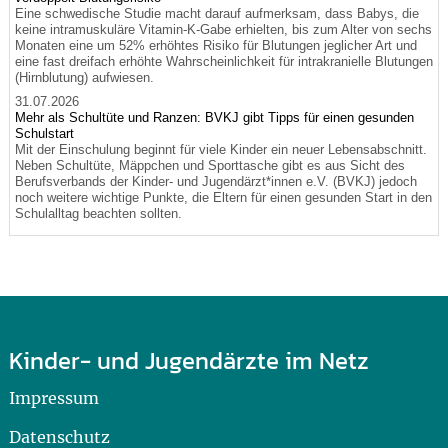
Eine schwedische Studie macht darauf aufmerksam, dass Babys, die
keine intramuskuläre Vitamin-K-Gabe erhielten, bis zum Alter von sechs
Monaten eine um 52% erhöhtes Risiko für Blutungen jeglicher Art und
eine fast dreifach erhöhte Wahrscheinlichkeit für intrakranielle Blutungen
(Hirnblutung) aufwiesen.
31.07.2026
Mehr als Schultüte und Ranzen: BVKJ gibt Tipps für einen gesunden
Schulstart
Mit der Einschulung beginnt für viele Kinder ein neuer Lebensabschnitt.
Neben Schultüte, Mäppchen und Sporttasche gibt es aus Sicht des
Berufsverbands der Kinder- und Jugendärzt*innen e.V. (BVKJ) jedoch
noch weitere wichtige Punkte, die Eltern für einen gesunden Start in den
Schulalltag beachten sollten.
Kinder- und Jugendärzte im Netz
Impressum
Datenschutz