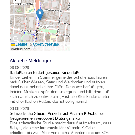
🔍
Leaflet
|
©
OpenStreetMap
contributors
Aktuelle Meldungen
06.08.2026
Barfußlaufen fördert gesunde Kinderfüße
Kinder ziehen im Sommer gerne die Schuhe aus, laufen
barfuß über Wiesen, Sand und Waldboden und stärken
dabei ganz nebenbei ihre Füße. Denn wer barfuß geht,
trainiert Muskeln, spürt den Untergrund und hilft dem Fuß,
sich natürlich zu entwickeln. „Fast alle Kleinkinder starten
mit eher flachen Füßen, das ist völlig normal.
03.08.2026
Schwedische Studie: Verzicht auf Vitamin-K-Gabe bei
Neugeborenen verdoppelt Blutungsrisiko
Eine schwedische Studie macht darauf aufmerksam, dass
Babys, die keine intramuskuläre Vitamin-K-Gabe
erhielten, bis zum Alter von sechs Monaten eine um 52%