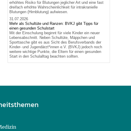
erhöhtes Risiko für Blutungen jeglicher Art und eine fast
dreifach erhöhte Wahrscheinlichkeit für intrakranielle
Blutungen (Hirnblutung) aufwiesen.
31.07.2026
Mehr als Schultüte und Ranzen: BVKJ gibt Tipps für
einen gesunden Schulstart
Mit der Einschulung beginnt für viele Kinder ein neuer
Lebensabschnitt. Neben Schultüte, Mäppchen und
Sporttasche gibt es aus Sicht des Berufsverbands der
Kinder- und Jugendärzt*innen e.V. (BVKJ) jedoch noch
weitere wichtige Punkte, die Eltern für einen gesunden
Start in den Schulalltag beachten sollten.
heitsthemen
Medizin