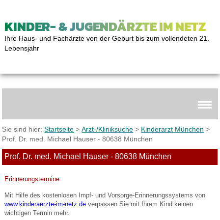
KINDER- & JUGENDÄRZTE IM NETZ
Ihre Haus- und Fachärzte von der Geburt bis zum vollendeten 21.
Lebensjahr
Sie sind hier:
Startseite
>
Arzt-/Kliniksuche
>
Kinderarzt München
>
Prof. Dr. med. Michael Hauser - 80638 München
Prof. Dr. med. Michael Hauser - 80638 München
Erinnerungstermine
Mit Hilfe des kostenlosen Impf- und Vorsorge-Erinnerungssystems von
www.kinderaerzte-im-netz.de
verpassen Sie mit Ihrem Kind keinen
wichtigen Termin mehr.