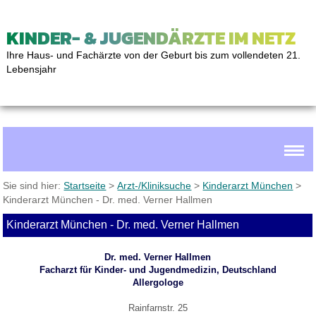
KINDER- & JUGENDÄRZTE IM NETZ
Ihre Haus- und Fachärzte von der Geburt bis zum vollendeten 21.
Lebensjahr
Sie sind hier:
Startseite
>
Arzt-/Kliniksuche
>
Kinderarzt München
>
Kinderarzt München - Dr. med. Verner Hallmen
Kinderarzt München - Dr. med. Verner Hallmen
Dr. med. Verner Hallmen
Facharzt für Kinder- und Jugendmedizin, Deutschland
Allergologe
Rainfarnstr. 25