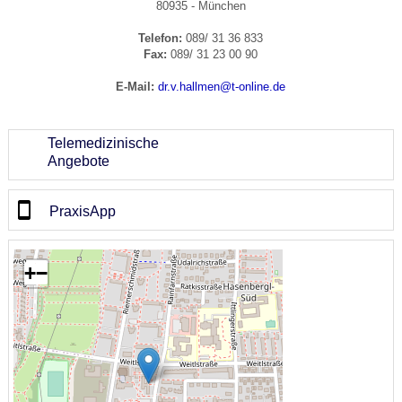
80935 - München
Telefon:
089/ 31 36 833
Fax:
089/ 31 23 00 90
E-Mail:
dr.v.hallmen@t-online.de
Telemedizinische
Angebote
PraxisApp
+
−