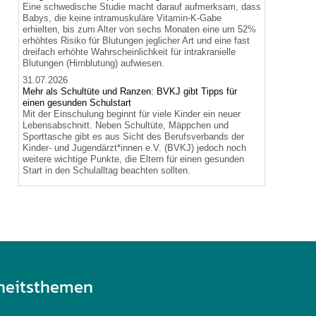
Eine schwedische Studie macht darauf aufmerksam, dass
Babys, die keine intramuskuläre Vitamin-K-Gabe
erhielten, bis zum Alter von sechs Monaten eine um 52%
erhöhtes Risiko für Blutungen jeglicher Art und eine fast
dreifach erhöhte Wahrscheinlichkeit für intrakranielle
Blutungen (Hirnblutung) aufwiesen.
31.07.2026
Mehr als Schultüte und Ranzen: BVKJ gibt Tipps für
einen gesunden Schulstart
Mit der Einschulung beginnt für viele Kinder ein neuer
Lebensabschnitt. Neben Schultüte, Mäppchen und
Sporttasche gibt es aus Sicht des Berufsverbands der
Kinder- und Jugendärzt*innen e.V. (BVKJ) jedoch noch
weitere wichtige Punkte, die Eltern für einen gesunden
Start in den Schulalltag beachten sollten.
heitsthemen