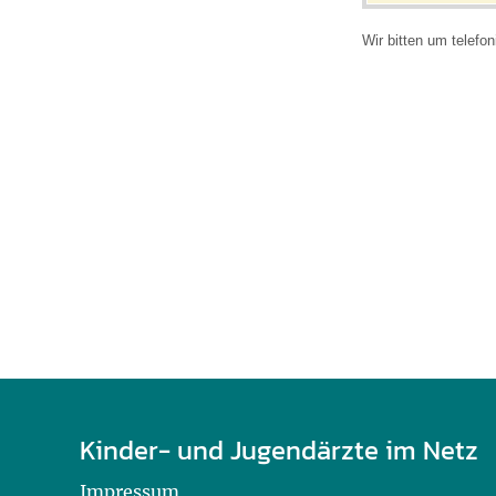
U0-Vorsorge
Wir bitten um telefo
Kinder- und Jugendärzte im Netz
Impressum