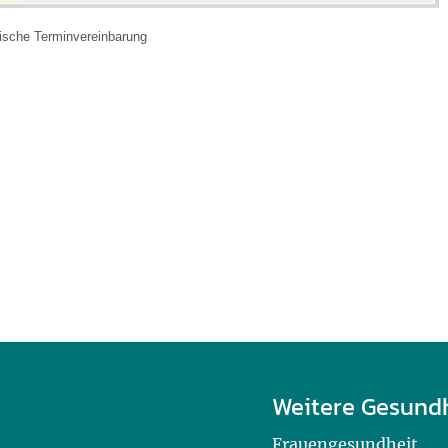
nische Terminvereinbarung
Weitere Gesund
Frauengesundheit