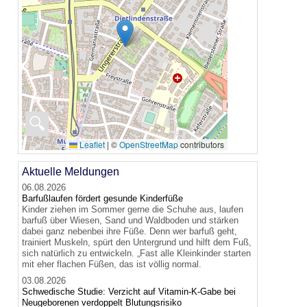
🔍
Leaflet
|
©
OpenStreetMap
contributors
Aktuelle Meldungen
06.08.2026
Barfußlaufen fördert gesunde Kinderfüße
Kinder ziehen im Sommer gerne die Schuhe aus, laufen
barfuß über Wiesen, Sand und Waldboden und stärken
dabei ganz nebenbei ihre Füße. Denn wer barfuß geht,
trainiert Muskeln, spürt den Untergrund und hilft dem Fuß,
sich natürlich zu entwickeln. „Fast alle Kleinkinder starten
mit eher flachen Füßen, das ist völlig normal.
03.08.2026
Schwedische Studie: Verzicht auf Vitamin-K-Gabe bei
Neugeborenen verdoppelt Blutungsrisiko