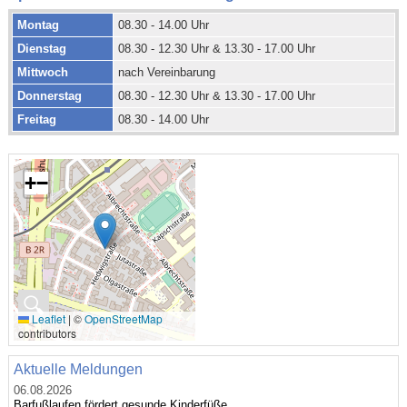
Montag
08.30 - 14.00 Uhr
Dienstag
08.30 - 12.30 Uhr & 13.30 - 17.00 Uhr
Mittwoch
nach Vereinbarung
Donnerstag
08.30 - 12.30 Uhr & 13.30 - 17.00 Uhr
Freitag
08.30 - 14.00 Uhr
+
−
🔍
Leaflet
|
©
OpenStreetMap
contributors
Aktuelle Meldungen
06.08.2026
Barfußlaufen fördert gesunde Kinderfüße