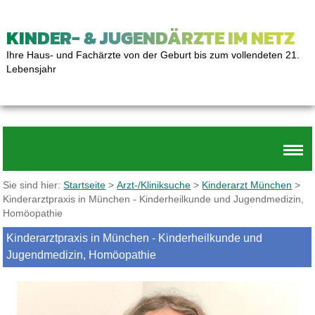
KINDER- & JUGENDÄRZTE IM NETZ
Ihre Haus- und Fachärzte von der Geburt bis zum vollendeten 21.
Lebensjahr
Sie sind hier:
Startseite
>
Arzt-/Kliniksuche
>
Kinderarzt München
>
Kinderarztpraxis in München - Kinderheilkunde und Jugendmedizin,
Homöopathie
Kinderarztpraxis in München - Kinderheilkunde und
Jugendmedizin, Homöopathie