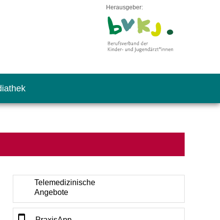
Herausgeber:
iathek
Telemedizinische
Angebote
PraxisApp