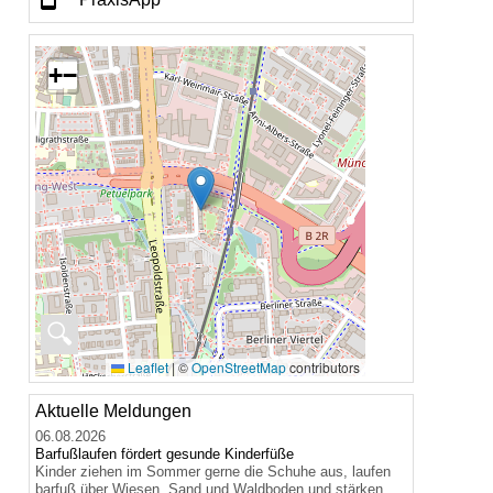
+
−
🔍
Leaflet
|
©
OpenStreetMap
contributors
Aktuelle Meldungen
06.08.2026
Barfußlaufen fördert gesunde Kinderfüße
Kinder ziehen im Sommer gerne die Schuhe aus, laufen
barfuß über Wiesen, Sand und Waldboden und stärken