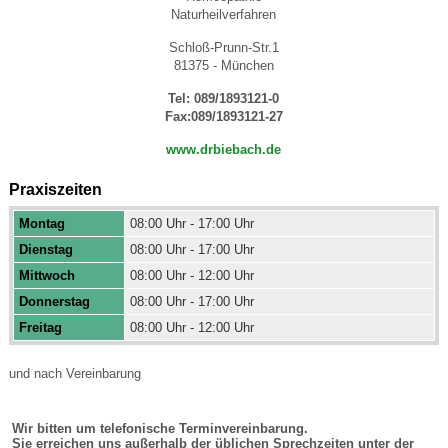
Naturheilverfahren
Schloß-Prunn-Str.1
81375 - München
Tel:
089/1893121-0
Fax:
089/1893121-27
www.drbiebach.de
Praxiszeiten
Montag
08:00 Uhr - 17:00 Uhr
Dienstag
08:00 Uhr - 17:00 Uhr
Mittwoch
08:00 Uhr - 12:00 Uhr
Donnerstag
08:00 Uhr - 17:00 Uhr
Freitag
08:00 Uhr - 12:00 Uhr
und nach Vereinbarung
Wir bitten um telefonische Terminvereinbarung.
Sie erreichen uns außerhalb der üblichen Sprechzeiten unter der