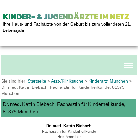
KINDER- & JUGENDÄRZTE IM NETZ
Ihre Haus- und Fachärzte von der Geburt bis zum vollendeten 21.
Lebensjahr
Sie sind hier:
Startseite
>
Arzt-/Kliniksuche
>
Kinderarzt München
>
Dr. med. Katrin Biebach, Fachärztin für Kinderheilkunde, 81375
München
Dr. med. Katrin Biebach, Fachärztin für Kinderheilkunde,
81375 München
Dr. med. Katrin Biebach
Fachärztin für Kinderheilkunde
Homöopathie