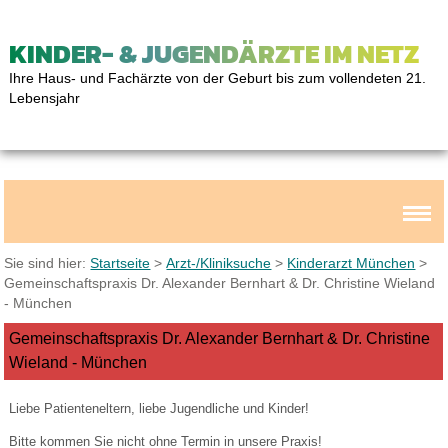
KINDER- & JUGENDÄRZTE IM NETZ
Ihre Haus- und Fachärzte von der Geburt bis zum vollendeten 21.
Lebensjahr
Sie sind hier:
Startseite
>
Arzt-/Kliniksuche
>
Kinderarzt München
>
Gemeinschaftspraxis Dr. Alexander Bernhart & Dr. Christine Wieland
- München
Gemeinschaftspraxis Dr. Alexander Bernhart & Dr. Christine
Wieland - München
Liebe Patienteneltern, liebe Jugendliche und Kinder!
Bitte kommen Sie nicht ohne Termin in unsere Praxis!