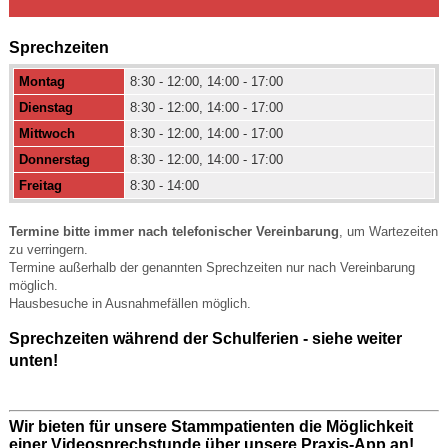
Sprechzeiten
Montag
8:30 - 12:00, 14:00 - 17:00
Dienstag
8:30 - 12:00, 14:00 - 17:00
Mittwoch
8:30 - 12:00, 14:00 - 17:00
Donnerstag
8:30 - 12:00, 14:00 - 17:00
Freitag
8:30 - 14:00
Termine bitte immer nach telefonischer Vereinbarung
, um Wartezeiten
zu verringern.
Termine außerhalb der genannten Sprechzeiten nur nach Vereinbarung
möglich.
Hausbesuche in Ausnahmefällen möglich.
Sprechzeiten während der Schulferien - siehe weiter
unten!
Wir bieten für unsere Stammpatienten die Möglichkeit
einer Videosprechstunde über unsere Praxis-App an!