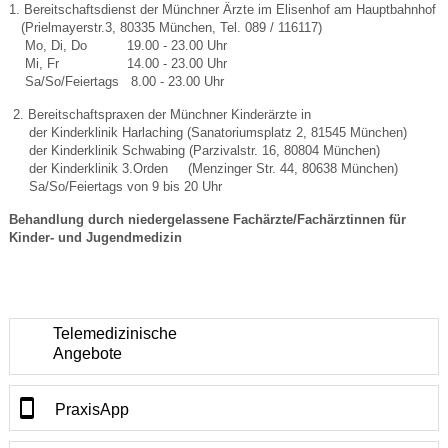
1. Bereitschaftsdienst der Münchner Ärzte im Elisenhof am Hauptbahnhof
(Prielmayerstr.3, 80335 München, Tel. 089 / 116117)
Mo, Di, Do 19.00 - 23.00 Uhr
Mi, Fr 14.00 - 23.00 Uhr
Sa/So/Feiertags 8.00 - 23.00 Uhr
2. Bereitschaftspraxen der Münchner Kinderärzte in
der Kinderklinik Harlaching (Sanatoriumsplatz 2, 81545 München)
der Kinderklinik Schwabing (Parzivalstr. 16, 80804 München)
der Kinderklinik 3.Orden (
Menzinger Str. 44, 80638 Münc
hen)
Sa/So/Feiertags von 9 bis 20 Uhr
Behandlung durch niedergelassene Fachärzte/Fachärztinnen für
Kinder- und Jugendmedizin
Telemedizinische
Angebote
PraxisApp