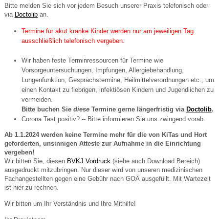
Bitte melden Sie sich vor jedem Besuch unserer Praxis telefonisch oder
via
Doctolib
an.
Termine für akut kranke Kinder werden nur am jeweiligen Tag
ausschließlich telefonisch vergeben.
Wir haben feste Terminressourcen für Termine wie
Vorsorgeuntersuchungen, Impfungen, Allergiebehandlung,
Lungenfunktion, Gesprächstermine, Heilmittelverordnungen etc., um
einen Kontakt zu fiebrigen, infektiösen Kindern und Jugendlichen zu
vermeiden.
Bitte buchen Sie
diese
Termine gerne längerfristig via
Doctolib
.
Corona Test positiv? -- Bitte informieren Sie uns zwingend vorab.
Ab 1.1.2024 werden keine Termine mehr für die von KiTas und Hort
geforderten, unsinnigen Atteste zur Aufnahme in die Einrichtung
vergeben!
Wir bitten Sie, diesen
BVKJ Vordruck
(siehe auch Download Bereich)
ausgedruckt mitzubringen. Nur dieser wird von unseren medizinischen
Fachangestellten gegen eine Gebühr nach GOÄ ausgefüllt. Mit Wartezeit
ist hier zu rechnen.
Wir bitten um Ihr Verständnis und Ihre Mithilfe!