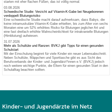
starten mit eher flachen Füßen, das ist völlig normal.
03.08.2026
Schwedische Studie: Verzicht auf Vitamin-K-Gabe bei Neugeborenen
verdoppelt Blutungsrisiko
Eine schwedische Studie macht darauf aufmerksam, dass Babys, die
keine intramuskuläre Vitamin-K-Gabe erhielten, bis zum Alter von sechs
Monaten eine um 52% erhöhtes Risiko für Blutungen jeglicher Art und
eine fast dreifach erhöhte Wahrscheinlichkeit für intrakranielle Blutungen
(Hirnblutung) aufwiesen.
31.07.2026
Mehr als Schultüte und Ranzen: BVKJ gibt Tipps für einen gesunden
Schulstart
Mit der Einschulung beginnt für viele Kinder ein neuer Lebensabschnitt.
Neben Schultüte, Mäppchen und Sporttasche gibt es aus Sicht des
Berufsverbands der Kinder- und Jugendärzt*innen e.V. (BVKJ) jedoch
noch weitere wichtige Punkte, die Eltern für einen gesunden Start in den
Schulalltag beachten sollten.
Kinder- und Jugendärzte im Netz