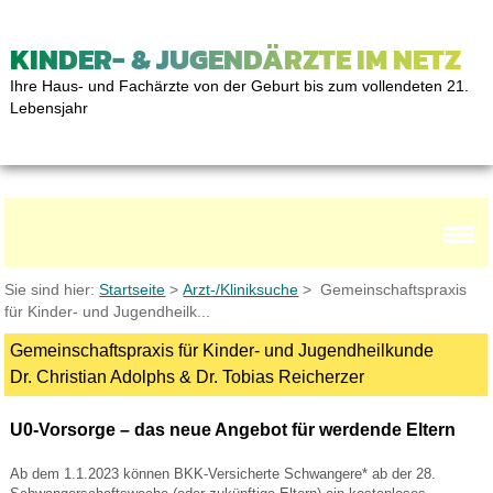
KINDER- & JUGENDÄRZTE IM NETZ
Ihre Haus- und Fachärzte von der Geburt bis zum vollendeten 21.
Lebensjahr
Sie sind hier:
Startseite
>
Arzt-/Kliniksuche
> Gemeinschaftspraxis
für Kinder- und Jugendheilk...
Gemeinschaftspraxis für Kinder- und Jugendheilkunde
Dr. Christian Adolphs & Dr. Tobias Reicherzer
U0-Vorsorge – das neue Angebot für werdende Eltern
Ab dem 1.1.2023 können BKK-Versicherte Schwangere* ab der 28.