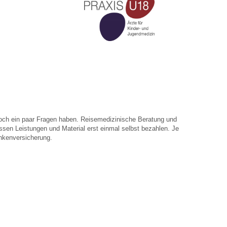
h noch ein paar Fragen haben. Reisemedizinische Beratung und
sen Leistungen und Material erst einmal selbst bezahlen. Je
ankenversicherung.