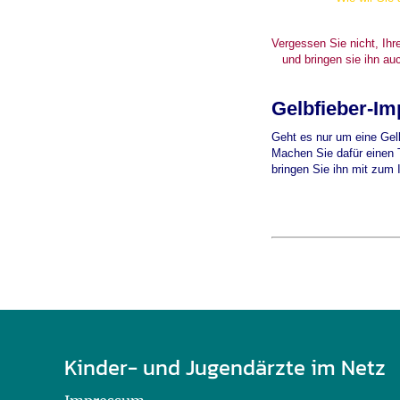
U0-Vorsorge
Vergessen Sie nicht, Ihr
und bringen sie ihn auch
Gelbfieber-Im
Geht es nur um eine Gelb
Machen Sie dafür einen T
bringen Sie ihn mit zum
Kinder- und Jugendärzte im Netz