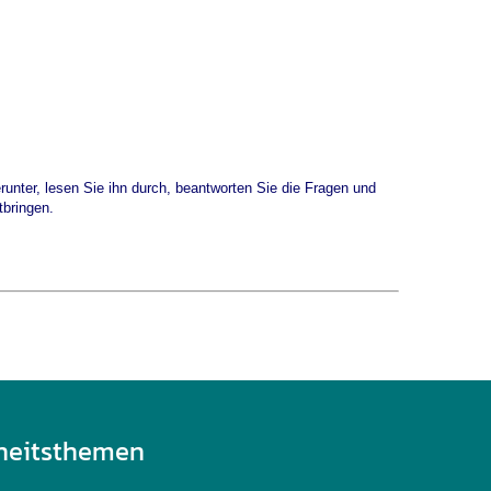
runter, lesen Sie ihn durch, beantworten Sie die Fragen und
tbringen.
heitsthemen