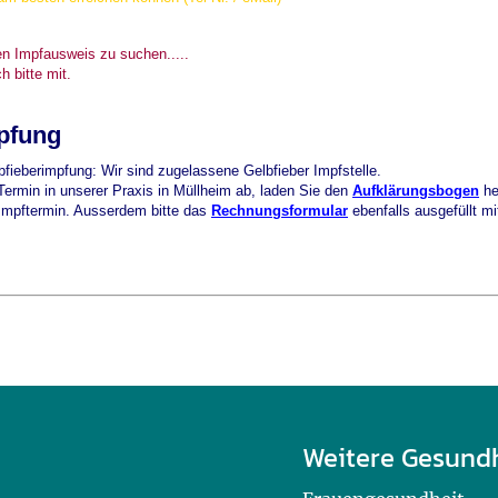
en Impfausweis zu suchen.....
 bitte mit.
pfung
fieberimpfung: Wir sind zugelassene Gelbfieber Impfstelle.
ermin in unserer Praxis in Müllheim ab, laden Sie den
Aufklärungsbogen
he
 Impftermin. Ausserdem bitte das
Rechnungsformular
ebenfalls ausgefüllt mi
Weitere Gesund