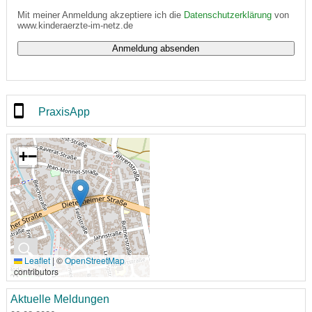
Mit meiner Anmeldung akzeptiere ich die
Datenschutzerklärung
von
www.kinderaerzte-im-netz.de
PraxisApp
+
−
🔍
Leaflet
|
©
OpenStreetMap
contributors
Aktuelle Meldungen