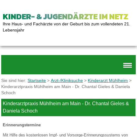
KINDER- & JUGENDÄRZTE IM NETZ
Ihre Haus- und Fachärzte von der Geburt bis zum vollendeten 21.
Lebensjahr
Sie sind hier:
Startseite
>
Arzt-/Kliniksuche
>
Kinderarzt Mühlheim
>
Kinderarztpraxis Mühlheim am Main - Dr. Chantal Gieles & Daniela
Schoch
Kinderarztpraxis Mühlheim am Main - Dr. Chantal Gieles &
Daniela Schoch
Erinnerungstermine
Mit Hilfe des kostenlosen Impf- und Vorsorge-Erinnerungssystems von