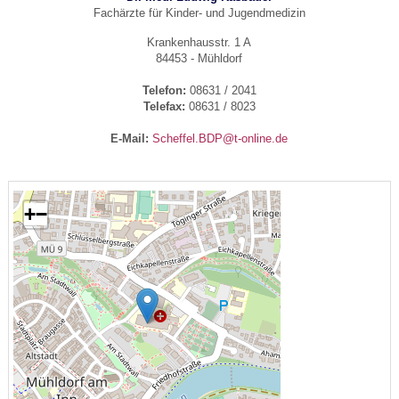
Fachärzte für Kinder- und Jugendmedizin
Krankenhausstr. 1 A
84453 - Mühldorf
Telefon:
08631 / 2041
Telefax:
08631 / 8023
E-Mail:
Scheffel.BDP@t-online.de
+
−