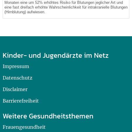
Monaten eine um 52% erhöhtes Risiko für Blutungen jeglicher Art und
eine fast dreifach erhöhte Wahrscheinlichkeit für intrakranielle Blutungen
(Hirnblutung) aufwiesen.
Kinder- und Jugendärzte im Netz
Impressum
Datenschutz
Disclaimer
Barrierefreiheit
Weitere Gesundheitsthemen
Frauengesundheit