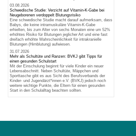
03.08.2026
Schwedische Studie: Verzicht auf Vitamin-K-Gabe bei
Neugeborenen verdoppelt Blutungsrisiko
Eine schwedische Studie macht darauf aufmerksam, dass
Babys, die keine intramuskuläre Vitamin-K-Gabe
erhielten, bis zum Alter von sechs Monaten eine um 52%
erhöhtes Risiko für Blutungen jeglicher Art und eine fast
dreifach erhöhte Wahrscheinlichkeit für intrakranielle
Blutungen (Hirnblutung) aufwiesen.
31.07.2026
Mehr als Schultüte und Ranzen: BVKJ gibt Tipps für
einen gesunden Schulstart
Mit der Einschulung beginnt für viele Kinder ein neuer
Lebensabschnitt. Neben Schultüte, Mäppchen und
Sporttasche gibt es aus Sicht des Berufsverbands der
Kinder- und Jugendärzt*innen e.V. (BVKJ) jedoch noch
weitere wichtige Punkte, die Eltern für einen gesunden
Start in den Schulalltag beachten sollten.