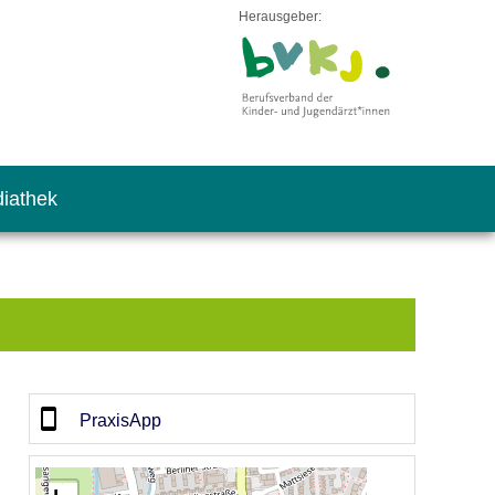
Herausgeber:
iathek
PraxisApp