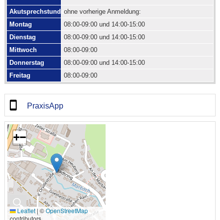
Akutsprechstunde
ohne vorherige Anmeldung:
Montag
08:00-09:00 und 14:00-15:00
Dienstag
08:00-09:00 und 14:00-15:00
Mittwoch
08:00-09:00
Donnerstag
08:00-09:00 und 14:00-15:00
Freitag
08:00-09:00
PraxisApp
+
−
🔍
Leaflet
|
©
OpenStreetMap
contributors