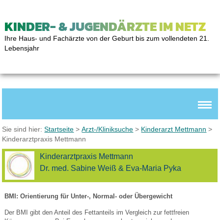
KINDER- & JUGENDÄRZTE IM NETZ
Ihre Haus- und Fachärzte von der Geburt bis zum vollendeten 21.
Lebensjahr
Sie sind hier:
Startseite
>
Arzt-/Kliniksuche
>
Kinderarzt Mettmann
>
Kinderarztpraxis Mettmann
Kinderarztpraxis Mettmann
Dr. med. Sabine Weiß & Eva-Maria Pyka
BMI: Orientierung für Unter-, Normal- oder Übergewicht
Der BMI gibt den Anteil des Fettanteils im Vergleich zur fettfreien