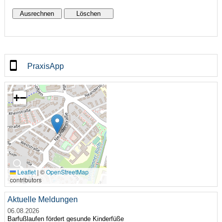
PraxisApp
+
−
🔍
Leaflet
|
©
OpenStreetMap
contributors
Aktuelle Meldungen
06.08.2026
Barfußlaufen fördert gesunde Kinderfüße