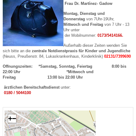
Frau
Dr. Martínez- Gadow
Montag, Dienstag und
Donnerstag
von 7Uhr-19Uhr,
Mittwoch und Freitag
von 7 Uhr - 13
Uhr unter
der Mobilnummer:
0173/5414166.
Außerhalb dieser Zeiten wenden Sie
sich bitte an die
zentrale Notdienstpraxis
für Kinder und Jugendliche
(Neuss, Preußenstr. 84, Lukaskrankenhaus, Kinderklinik)
02131/7399690
Offnungszeiten: *Samstag, Sonntag, Feiertag 8:00 bis
22:00 Uhr *Mittwoch und
Freitag 13:00 bis 22:00 Uhr
ärztlichen Bereitschaftsdienst
unter:
0180 / 5044100
+
−