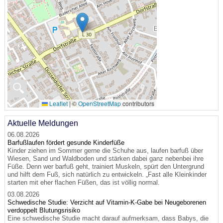
🔍
Leaflet
|
©
OpenStreetMap
contributors
Aktuelle Meldungen
06.08.2026
Barfußlaufen fördert gesunde Kinderfüße
Kinder ziehen im Sommer gerne die Schuhe aus, laufen barfuß über
Wiesen, Sand und Waldboden und stärken dabei ganz nebenbei ihre
Füße. Denn wer barfuß geht, trainiert Muskeln, spürt den Untergrund
und hilft dem Fuß, sich natürlich zu entwickeln. „Fast alle Kleinkinder
starten mit eher flachen Füßen, das ist völlig normal.
03.08.2026
Schwedische Studie: Verzicht auf Vitamin-K-Gabe bei Neugeborenen
verdoppelt Blutungsrisiko
Eine schwedische Studie macht darauf aufmerksam, dass Babys, die