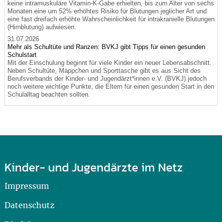
keine intramuskuläre Vitamin-K-Gabe erhielten, bis zum Alter von sechs
Monaten eine um 52% erhöhtes Risiko für Blutungen jeglicher Art und
eine fast dreifach erhöhte Wahrscheinlichkeit für intrakranielle Blutungen
(Hirnblutung) aufwiesen.
31.07.2026
Mehr als Schultüte und Ranzen: BVKJ gibt Tipps für einen gesunden
Schulstart
Mit der Einschulung beginnt für viele Kinder ein neuer Lebensabschnitt.
Neben Schultüte, Mäppchen und Sporttasche gibt es aus Sicht des
Berufsverbands der Kinder- und Jugendärzt*innen e.V. (BVKJ) jedoch
noch weitere wichtige Punkte, die Eltern für einen gesunden Start in den
Schulalltag beachten sollten.
Kinder- und Jugendärzte im Netz
Impressum
Datenschutz