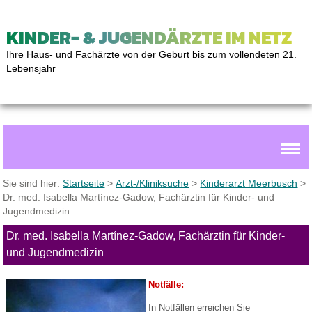
KINDER- & JUGENDÄRZTE IM NETZ
Ihre Haus- und Fachärzte von der Geburt bis zum vollendeten 21.
Lebensjahr
Sie sind hier:
Startseite
>
Arzt-/Kliniksuche
>
Kinderarzt Meerbusch
>
Dr. med. Isabella Martínez-Gadow, Fachärztin für Kinder- und
Jugendmedizin
Dr. med. Isabella Martínez-Gadow, Fachärztin für Kinder-
und Jugendmedizin
Notfälle:
In Notfällen erreichen Sie