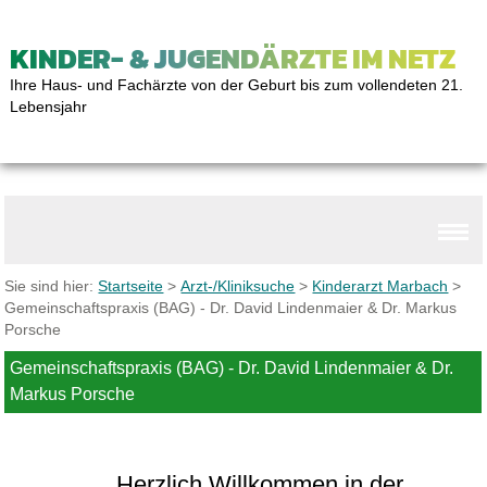
KINDER- & JUGENDÄRZTE IM NETZ
Ihre Haus- und Fachärzte von der Geburt bis zum vollendeten 21.
Lebensjahr
Sie sind hier:
Startseite
>
Arzt-/Kliniksuche
>
Kinderarzt Marbach
>
Gemeinschaftspraxis (BAG) - Dr. David Lindenmaier & Dr. Markus
Porsche
Gemeinschaftspraxis (BAG) - Dr. David Lindenmaier & Dr.
Markus Porsche
Herzlich Willkommen in der