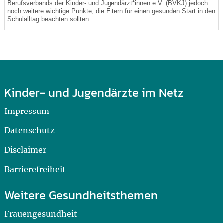
Berufsverbands der Kinder- und Jugendärzt*innen e.V. (BVKJ) jedoch
noch weitere wichtige Punkte, die Eltern für einen gesunden Start in den
Schulalltag beachten sollten.
Kinder- und Jugendärzte im Netz
Impressum
Datenschutz
Disclaimer
Barrierefreiheit
Weitere Gesundheitsthemen
Frauengesundheit