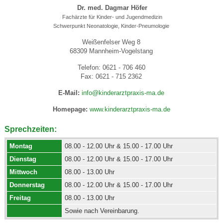
Dr. med. Dagmar Höfer
Fachärzte für Kinder- und Jugendmedizin
Schwerpunkt Neonatologie,
Kinder-Pneumologie
Weißenfelser Weg 8
68309 Mannheim-Vogelstang
Telefon: 0621 - 706 460
Fax: 0621 - 715 2362
E-Mail:
info@kinderarztpraxis-ma.de
Homepage:
www.kinderarztpraxis-ma.de
Sprechzeiten:
Montag
08.00 - 12.00 Uhr & 15.00 - 17.00 Uhr
Dienstag
08.00 - 12.00 Uhr & 15.00 - 17.00 Uhr
Mittwoch
08.00 - 13.00 Uhr
Donnerstag
08.00 - 12.00 Uhr & 15.00 - 17.00 Uhr
Freitag
08.00 - 13.00 Uhr
Sowie nach Vereinbarung.