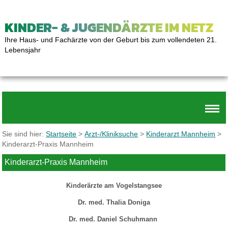
KINDER- & JUGENDÄRZTE IM NETZ
Ihre Haus- und Fachärzte von der Geburt bis zum vollendeten 21.
Lebensjahr
Sie sind hier:
Startseite
>
Arzt-/Kliniksuche
>
Kinderarzt Mannheim
>
Kinderarzt-Praxis Mannheim
Kinderarzt-Praxis Mannheim
Kinderärzte am Vogelstangsee
Dr. med. Thalia Doniga
Dr. med. Daniel Schuhmann