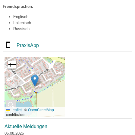
Fremdsprachen:
Englisch
Italienisch
Russisch
PraxisApp
+
−
🔍
Leaflet
|
©
OpenStreetMap
contributors
Aktuelle Meldungen
06.08.2026