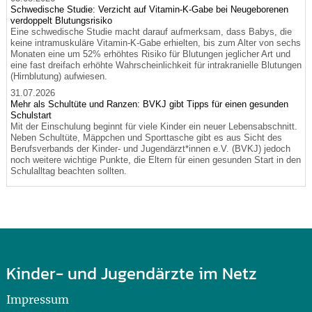
Schwedische Studie: Verzicht auf Vitamin-K-Gabe bei Neugeborenen
verdoppelt Blutungsrisiko
Eine schwedische Studie macht darauf aufmerksam, dass Babys, die
keine intramuskuläre Vitamin-K-Gabe erhielten, bis zum Alter von sechs
Monaten eine um 52% erhöhtes Risiko für Blutungen jeglicher Art und
eine fast dreifach erhöhte Wahrscheinlichkeit für intrakranielle Blutungen
(Hirnblutung) aufwiesen.
31.07.2026
Mehr als Schultüte und Ranzen: BVKJ gibt Tipps für einen gesunden
Schulstart
Mit der Einschulung beginnt für viele Kinder ein neuer Lebensabschnitt.
Neben Schultüte, Mäppchen und Sporttasche gibt es aus Sicht des
Berufsverbands der Kinder- und Jugendärzt*innen e.V. (BVKJ) jedoch
noch weitere wichtige Punkte, die Eltern für einen gesunden Start in den
Schulalltag beachten sollten.
Kinder- und Jugendärzte im Netz
Impressum