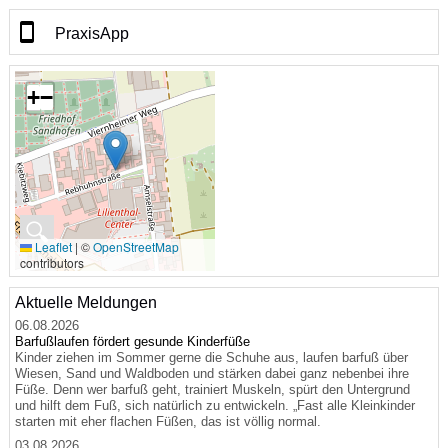
PraxisApp
+
−
🔍
Leaflet
|
©
OpenStreetMap
contributors
Aktuelle Meldungen
06.08.2026
Barfußlaufen fördert gesunde Kinderfüße
Kinder ziehen im Sommer gerne die Schuhe aus, laufen barfuß über
Wiesen, Sand und Waldboden und stärken dabei ganz nebenbei ihre
Füße. Denn wer barfuß geht, trainiert Muskeln, spürt den Untergrund
und hilft dem Fuß, sich natürlich zu entwickeln. „Fast alle Kleinkinder
starten mit eher flachen Füßen, das ist völlig normal.
03.08.2026