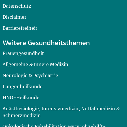
Datenschutz
Disclaimer
Barrierefreiheit
Weitere Gesundheitsthemen
Frauengesundheit
Allgemeine & Innere Medizin
Neurologie & Psychiatrie
Lungenheilkunde
HNO-Heilkunde
Anästhesiologie, Intensivmedizin, Notfallmedizin &
Schmerzmedizin
Onkologische Rehabilitation www.reha-hilft-