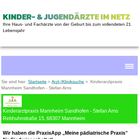
KINDER- & JUGENDÄRZTE IM NETZ
Ihre Haus- und Fachärzte von der Geburt bis zum vollendeten 21.
Lebensjahr
Sie sind hier:
Startseite
>
Arzt-/Kliniksuche
> Kinderarztpraxis
Mannheim Sandhofen - Stefan Arns
Kinderarztpraxis Mannheim Sandhofen - Stefan Arns
Rebhuhnstraße 15, 68307 Mannheim
Wir haben die PraxisApp „Meine pädiatrische Praxis“