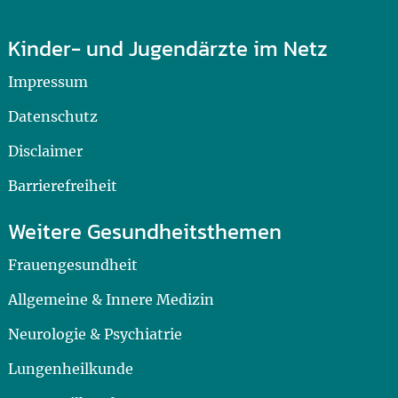
Kinder- und Jugendärzte im Netz
Impressum
Datenschutz
Disclaimer
Barrierefreiheit
Weitere Gesundheitsthemen
Frauengesundheit
Allgemeine & Innere Medizin
Neurologie & Psychiatrie
Lungenheilkunde