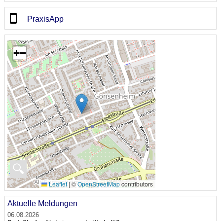
PraxisApp
+
−
🔍
Leaflet
|
©
OpenStreetMap
contributors
Aktuelle Meldungen
06.08.2026