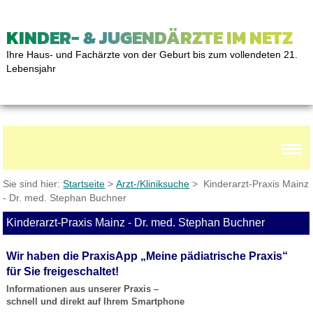
KINDER- & JUGENDÄRZTE IM NETZ
Ihre Haus- und Fachärzte von der Geburt bis zum vollendeten 21.
Lebensjahr
Sie sind hier:
Startseite
>
Arzt-/Kliniksuche
> Kinderarzt-Praxis Mainz
- Dr. med. Stephan Buchner
Kinderarzt-Praxis Mainz - Dr. med. Stephan Buchner
Wir haben die PraxisApp „Meine pädiatrische Praxis“
für Sie freigeschaltet!
Informationen aus unserer Praxis –
schnell und direkt auf Ihrem Smartphone