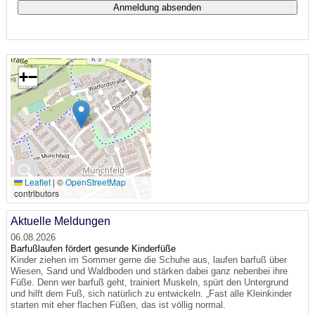
+
−
🔍
Leaflet
|
©
OpenStreetMap
contributors
Aktuelle Meldungen
06.08.2026
Barfußlaufen fördert gesunde Kinderfüße
Kinder ziehen im Sommer gerne die Schuhe aus, laufen barfuß über
Wiesen, Sand und Waldboden und stärken dabei ganz nebenbei ihre
Füße. Denn wer barfuß geht, trainiert Muskeln, spürt den Untergrund
und hilft dem Fuß, sich natürlich zu entwickeln. „Fast alle Kleinkinder
starten mit eher flachen Füßen, das ist völlig normal.