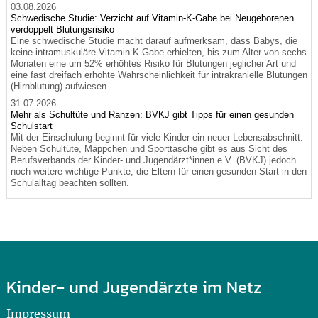
03.08.2026
Schwedische Studie: Verzicht auf Vitamin-K-Gabe bei Neugeborenen
verdoppelt Blutungsrisiko
Eine schwedische Studie macht darauf aufmerksam, dass Babys, die
keine intramuskuläre Vitamin-K-Gabe erhielten, bis zum Alter von sechs
Monaten eine um 52% erhöhtes Risiko für Blutungen jeglicher Art und
eine fast dreifach erhöhte Wahrscheinlichkeit für intrakranielle Blutungen
(Hirnblutung) aufwiesen.
31.07.2026
Mehr als Schultüte und Ranzen: BVKJ gibt Tipps für einen gesunden
Schulstart
Mit der Einschulung beginnt für viele Kinder ein neuer Lebensabschnitt.
Neben Schultüte, Mäppchen und Sporttasche gibt es aus Sicht des
Berufsverbands der Kinder- und Jugendärzt*innen e.V. (BVKJ) jedoch
noch weitere wichtige Punkte, die Eltern für einen gesunden Start in den
Schulalltag beachten sollten.
Kinder- und Jugendärzte im Netz
Impressum