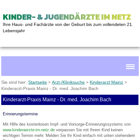
KINDER- & JUGENDÄRZTE IM NETZ
Ihre Haus- und Fachärzte von der Geburt bis zum vollendeten 21.
Lebensjahr
Sie sind hier:
Startseite
>
Arzt-/Kliniksuche
>
Kinderarzt Mainz
>
Kinderarzt-Praxis Mainz - Dr. med. Joachim Bach
Kinderarzt-Praxis Mainz - Dr. med. Joachim Bach
Erinnerungstermine
Mit Hilfe des kostenlosen Impf- und Vorsorge-Erinnerungssystems von
www.kinderaerzte-im-netz.de
verpassen Sie mit Ihrem Kind keinen
wichtigen Termin mehr. Melden Sie Ihr Kind einfach mit unten stehendem