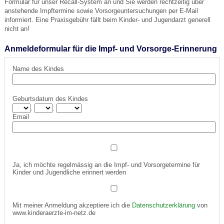
Formular für unser Recall-System an und Sie werden rechtzeitig über
anstehende Impftermine sowie Vorsorgeuntersuchungen per E-Mail
informiert. Eine Praxisgebühr fällt beim Kinder- und Jugendarzt generell
nicht an!
Anmeldeformular für die Impf- und Vorsorge-Erinnerung
Name des Kindes
Geburtsdatum des Kindes
.
.
Email
Ja, ich möchte regelmässig an die Impf- und Vorsorgetermine für
Kinder und Jugendliche erinnert werden
Mit meiner Anmeldung akzeptiere ich die
Datenschutzerklärung
von
www.kinderaerzte-im-netz.de