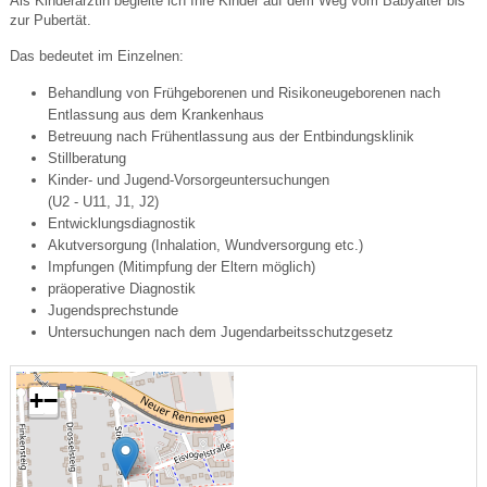
Als Kinderärztin begleite ich Ihre Kinder auf dem Weg vom Babyalter bis
zur Pubertät.
Das bedeutet im Einzelnen:
Behandlung von Frühgeborenen und Risikoneugeborenen nach
Entlassung aus dem Krankenhaus
Betreuung nach Frühentlassung aus der Entbindungsklinik
Stillberatung
Kinder- und Jugend-Vorsorgeuntersuchungen
(U2 - U11, J1, J2)
Entwicklungsdiagnostik
Akutversorgung (Inhalation, Wundversorgung etc.)
Impfungen (Mitimpfung der Eltern möglich)
präoperative Diagnostik
Jugendsprechstunde
Untersuchungen nach dem Jugendarbeitsschutzgesetz
+
−