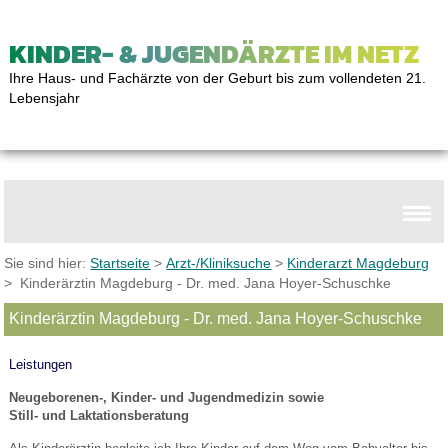
KINDER- & JUGENDÄRZTE IM NETZ
Ihre Haus- und Fachärzte von der Geburt bis zum vollendeten 21.
Lebensjahr
Sie sind hier:
Startseite
>
Arzt-/Kliniksuche
>
Kinderarzt Magdeburg
> Kinderärztin Magdeburg - Dr. med. Jana Hoyer-Schuschke
Kinderärztin Magdeburg - Dr. med. Jana Hoyer-Schuschke
Leistungen
Neugeborenen-, Kinder- und Jugendmedizin sowie
Still- und Laktationsberatung