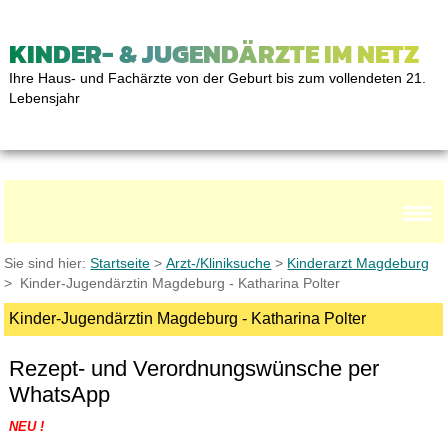
KINDER- & JUGENDÄRZTE IM NETZ
Ihre Haus- und Fachärzte von der Geburt bis zum vollendeten 21.
Lebensjahr
Sie sind hier:
Startseite
>
Arzt-/Kliniksuche
>
Kinderarzt Magdeburg
> Kinder-Jugendärztin Magdeburg - Katharina Polter
Kinder-Jugendärztin Magdeburg - Katharina Polter
Rezept- und Verordnungswünsche per
WhatsApp
NEU !