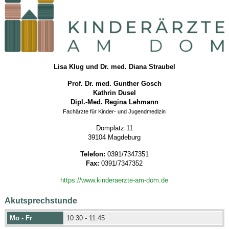
Lisa Klug und Dr. med. Diana Straubel
Prof. Dr. med. Gunther Gosch
Kathrin Dusel
Dipl.-Med. Regina Lehmann
Fachärzte für Kinder- und Jugendmedizin
Domplatz 11
39104 Magdeburg
Telefon:
0391/7347351
Fax:
0391/7347352
https://www.kinderaerzte-am-dom.de
Akutsprechstunde
Mo - Fr
10:30 - 11:45