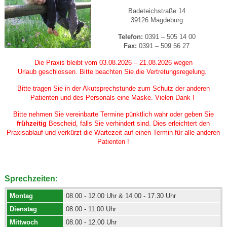
Badeteichstraße 14
39126 Magdeburg
Telefon:
0391 – 505 14 00
Fax:
0391 – 509 56 27
Die Praxis bleibt vom
03.08
.
2026
–
21.08
.2026 wegen
Urlaub
geschlossen. Bitte beachten Sie die Vertretungsregelung.
Bitte tragen Sie in der Akutsprechstunde zum Schutz der anderen
Patienten und des Personals eine Maske. Vielen Dank !
Bitte nehmen Sie vereinbarte Termine pünktlich wahr oder geben Sie
frühzeitig
Bescheid, falls Sie verhindert sind. Dies erleichtert den
Praxisablauf und verkürzt die Wartezeit auf einen Termin für alle anderen
Patienten !
Sprechzeiten:
Montag
08.00 - 12.00 Uhr & 14.00 - 17.30 Uhr
Dienstag
08.00 - 11.00 Uhr
Mittwoch
08.00 - 12.00 Uhr