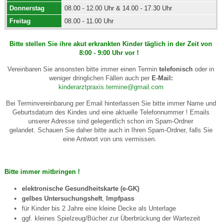
Donnerstag
08.00 - 12.00 Uhr & 14.00 - 17.30 Uhr
Freitag
08.00 - 11.00 Uhr
Bitte stellen Sie ihre akut erkrankten Kinder täglich in der Zeit von
8:00 - 9:00 Uhr vor !
Vereinbaren Sie ansonsten bitte immer einen Termin
telefonisch
oder in
weniger dringlichen Fällen auch per
E-Mail:
kinderarztpraxis.termine@gmail.com
Bei Terminvereinbarung per Email hinterlassen Sie bitte immer Name und
Geburtsdatum des Kindes und eine aktuelle Telefonnummer ! Emails
unserer Adresse sind gelegentlich schon im Spam-Ordner
gelandet. Schauen Sie daher bitte auch in Ihren Spam-Ordner, falls Sie
eine Antwort von uns vermissen.
Bitte immer mitbringen !
elektronische Gesundheitskarte (e-GK)
gelbes Untersuchungsheft
,
Impfpass
für Kinder bis 2 Jahre eine kleine Decke als Unterlage
ggf. kleines Spielzeug/Bücher zur Überbrückung der Wartezeit