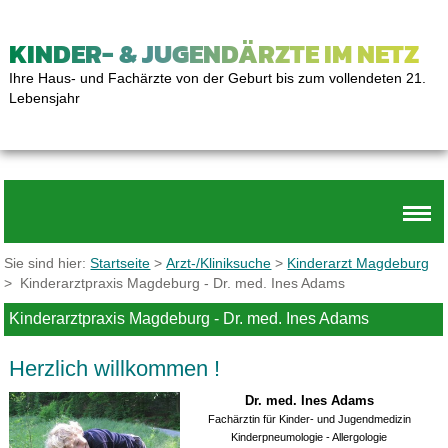
KINDER- & JUGENDÄRZTE IM NETZ
Ihre Haus- und Fachärzte von der Geburt bis zum vollendeten 21.
Lebensjahr
Sie sind hier:
Startseite
>
Arzt-/Kliniksuche
>
Kinderarzt Magdeburg
> Kinderarztpraxis Magdeburg - Dr. med. Ines Adams
Kinderarztpraxis Magdeburg - Dr. med. Ines Adams
Herzlich willkommen !
Dr. med. Ines Adams
Fachärztin für Kinder- und Jugendmedizin
Kinderpneumologie - Allergologie