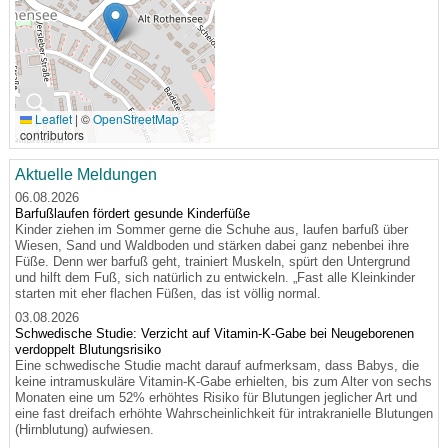
🔍
Leaflet
|
©
OpenStreetMap
contributors
Aktuelle Meldungen
06.08.2026
Barfußlaufen fördert gesunde Kinderfüße
Kinder ziehen im Sommer gerne die Schuhe aus, laufen barfuß über
Wiesen, Sand und Waldboden und stärken dabei ganz nebenbei ihre
Füße. Denn wer barfuß geht, trainiert Muskeln, spürt den Untergrund
und hilft dem Fuß, sich natürlich zu entwickeln. „Fast alle Kleinkinder
starten mit eher flachen Füßen, das ist völlig normal.
03.08.2026
Schwedische Studie: Verzicht auf Vitamin-K-Gabe bei Neugeborenen
verdoppelt Blutungsrisiko
Eine schwedische Studie macht darauf aufmerksam, dass Babys, die
keine intramuskuläre Vitamin-K-Gabe erhielten, bis zum Alter von sechs
Monaten eine um 52% erhöhtes Risiko für Blutungen jeglicher Art und
eine fast dreifach erhöhte Wahrscheinlichkeit für intrakranielle Blutungen
(Hirnblutung) aufwiesen.