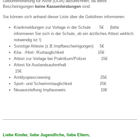
Gebührenordnung für Ärzte (GOÄ) abzurechnen; da diese
Bescheinigungen
keine Kassenleistungen
sind.
Sie können sich anhand dieser Liste über die Gebühren informieren:
Krankmeldungen zur Vorlage in der Schule 5€
(bitte
informieren Sie sich in der Schule, ob ein ärztliches Attest wirklich
notwendig ist !)
Sonstige Atteste (z.B.Impfbescheinigungen) 5€
Kita- /Hort- /Kurtauglichkeit 15€
Attest zur Vorlage bei Praktikum/Polizei 15€
Attest für Auslandsaufenthalt
15€
Amblyopiescreening 25€
Sport- und Schwimmtauglichkeit 25€
Neuausstellung Impfausweis 10€
Liebe Kinder, liebe Jugendliche, liebe Eltern,