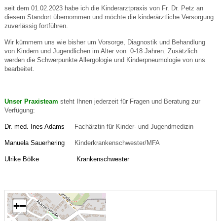
seit dem 01.02.2023 habe ich die Kinderarztpraxis von Fr. Dr. Petz an
diesem Standort übernommen und möchte die kinderärztliche Versorgung
zuverlässig fortführen.
Wir kümmern uns wie bisher um Vorsorge, Diagnostik und Behandlung
von Kindern und Jugendlichen im Alter von 0-18 Jahren. Zusätzlich
werden die Schwerpunkte Allergologie und Kinderpneumologie von uns
bearbeitet.
Unser P
ra
xisteam
steht Ihnen jederzeit für Fragen und Beratung zur
Verfügung:
Dr. med. Ines Adams
Fachärztin für Kinder- und Jugendmedizin
Manuela Sauerhering
Kinderkrankenschwester/MFA
Ulrike Bölke Krankenschwester
+
−