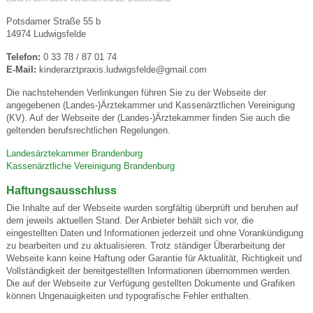
Potsdamer Straße 55 b
14974 Ludwigsfelde
Telefon:
0 33 78 / 87 01 74
E-Mail:
kinderarztpraxis.ludwigsfelde@gmail.com
Die nachstehenden Verlinkungen führen Sie zu der Webseite der
angegebenen (Landes-)Ärztekammer und Kassenärztlichen Vereinigung
(KV). Auf der Webseite der (Landes-)Ärztekammer finden Sie auch die
geltenden berufsrechtlichen Regelungen.
Landesärztekammer Brandenburg
Kassenärztliche Vereinigung Brandenburg
Haftungsausschluss
Die Inhalte auf der Webseite wurden sorgfältig überprüft und beruhen auf
dem jeweils aktuellen Stand. Der Anbieter behält sich vor, die
eingestellten Daten und Informationen jederzeit und ohne Vorankündigung
zu bearbeiten und zu aktualisieren. Trotz ständiger Überarbeitung der
Webseite kann keine Haftung oder Garantie für Aktualität, Richtigkeit und
Vollständigkeit der bereitgestellten Informationen übernommen werden.
Die auf der Webseite zur Verfügung gestellten Dokumente und Grafiken
können Ungenauigkeiten und typografische Fehler enthalten.