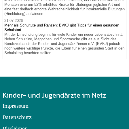
Monaten eine um 52% erhöhtes Risiko für Blutungen jeglicher Art und
eine fast dreifach erhöhte Wahrscheinlichkeit für intrakranielle Blutungen
(Hirnblutung) aufwiesen.
31.07.2026
Mehr als Schultüte und Ranzen: BVKJ gibt Tipps für einen gesunden
Schulstart
Mit der Einschulung beginnt für viele Kinder ein neuer Lebensabschnitt.
Neben Schultüte, Mäppchen und Sporttasche gibt es aus Sicht des
Berufsverbands der Kinder- und Jugendärzt*innen e.V. (BVKJ) jedoch
noch weitere wichtige Punkte, die Eltern für einen gesunden Start in den
Schulalltag beachten sollten.
Kinder- und Jugendärzte im Netz
Impressum
Datenschutz
Disclaimer