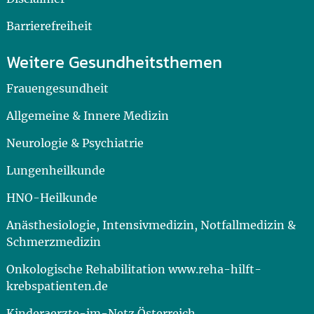
Barrierefreiheit
Weitere Gesundheitsthemen
Frauengesundheit
Allgemeine & Innere Medizin
Neurologie & Psychiatrie
Lungenheilkunde
HNO-Heilkunde
Anästhesiologie, Intensivmedizin, Notfallmedizin &
Schmerzmedizin
Onkologische Rehabilitation www.reha-hilft-
krebspatienten.de
Kinderaerzte-im-Netz Österreich