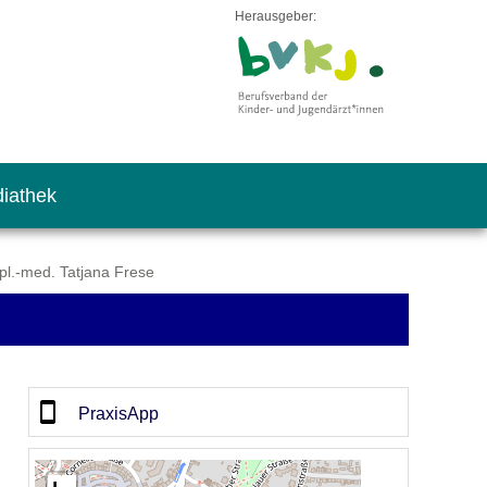
Herausgeber:
iathek
pl.-med. Tatjana Frese
PraxisApp