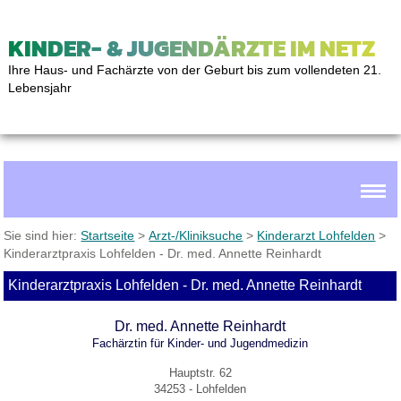
KINDER- & JUGENDÄRZTE IM NETZ
Ihre Haus- und Fachärzte von der Geburt bis zum vollendeten 21.
Lebensjahr
Sie sind hier:
Startseite
>
Arzt-/Kliniksuche
>
Kinderarzt Lohfelden
>
Kinderarztpraxis Lohfelden - Dr. med. Annette Reinhardt
Kinderarztpraxis Lohfelden - Dr. med. Annette Reinhardt
Dr. med. Annette Reinhardt
Fachärztin für Kinder- und Jugendmedizin
Hauptstr. 62
34253 - Lohfelden