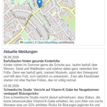
🔍
Leaflet
|
©
OpenStreetMap
contributors
Aktuelle Meldungen
06.08.2026
Barfußlaufen fördert gesunde Kinderfüße
Kinder ziehen im Sommer gerne die Schuhe aus, laufen barfuß über
Wiesen, Sand und Waldboden und stärken dabei ganz nebenbei ihre
Füße. Denn wer barfuß geht, trainiert Muskeln, spürt den Untergrund
und hilft dem Fuß, sich natürlich zu entwickeln. „Fast alle Kleinkinder
starten mit eher flachen Füßen, das ist völlig normal.
03.08.2026
Schwedische Studie: Verzicht auf Vitamin-K-Gabe bei Neugeborenen
verdoppelt Blutungsrisiko
Eine schwedische Studie macht darauf aufmerksam, dass Babys, die
keine intramuskuläre Vitamin-K-Gabe erhielten, bis zum Alter von sechs
Monaten eine um 52% erhöhtes Risiko für Blutungen jeglicher Art und