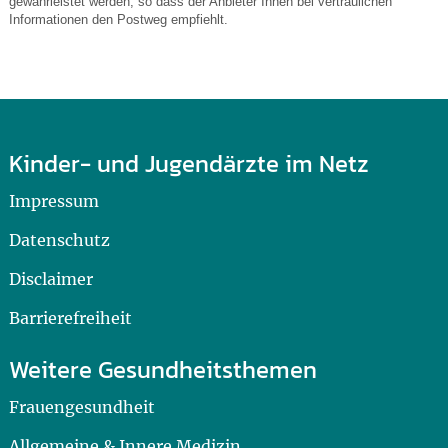
gewährleistet werden, so dass der Anbieter Ihnen bei vertraulichen
Informationen den Postweg empfiehlt.
Kinder- und Jugendärzte im Netz
Impressum
Datenschutz
Disclaimer
Barrierefreiheit
Weitere Gesundheitsthemen
Frauengesundheit
Allgemeine & Innere Medizin