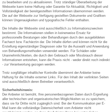
zu bearbeiten und zu aktualisieren. Trotz ständiger Überarbeitung der
Webseite kann keine Haftung oder Garantie für Aktualität, Richtigkeit und
Vollständigkeit der bereitgestellten Informationen übernommen werden.
Die auf der Webseite zur Verfügung gestellten Dokumente und Grafiken
können Ungenauigkeiten und typografische Fehler enthalten.
Die Inhalte der Webseite sind ausschließlich zu Informationszwecken
bestimmt. Die Informationen stellen in keinerweise Ersatz für
professionelle Beratungen oder Behandlungen durch den ausgebildeten
Facharzt bzw. Fachärztin dar. Die Inhalte dürfen und können nicht für die
Erstellung eigenständiger Diagnosen oder für die Auswahl und Anwendung
von Behandlungsmethoden verwendet werden. Für Schäden oder
Unannehmlichkeiten, die durch den Gebrauch oder Missbrauch dieser
Informationen entstehen, kann die Praxis nicht - weder direkt noch indirekt
- zur Verantwortung gezogen werden.
Trotz sorgfältiger inhaltlicher Kontrolle übernimmt der Anbieter keine
Haftung für die Inhalte externer Links. Für den Inhalt der verlinkten Seiten
sind ausschließlich deren Betreiber verantwortlich.
Sicherheitshinweis:
Der Anbieter ist bemüht, Ihre personenbezogenen Daten durch Ergreifung
aller technischen und organisatorischen Möglichkeiten so zu speichern,
dass sie für Dritte nicht zugänglich sind. Bei der Kommunikation per E-
Mail kann die vollständige Datensicherheit vom Anbieter nicht