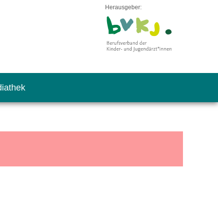
Herausgeber:
iathek