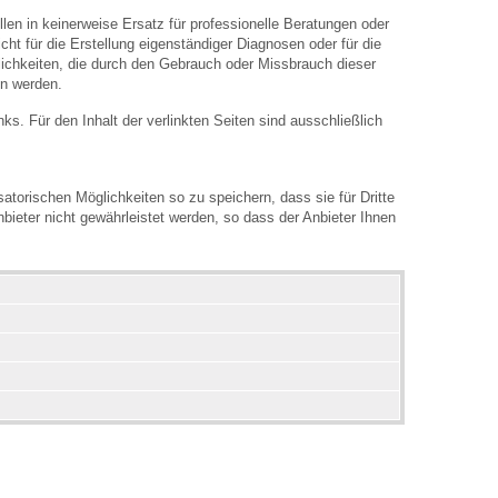
len in keinerweise Ersatz für professionelle Beratungen oder
ht für die Erstellung eigenständiger Diagnosen oder für die
hkeiten, die durch den Gebrauch oder Missbrauch dieser
en werden.
inks. Für den Inhalt der verlinkten Seiten sind ausschließlich
atorischen Möglichkeiten so zu speichern, dass sie für Dritte
bieter nicht gewährleistet werden, so dass der Anbieter Ihnen