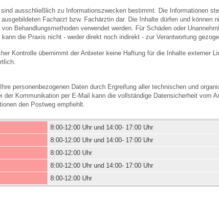
 sind ausschließlich zu Informationszwecken bestimmt. Die Informationen stel
usgebildeten Facharzt bzw. Fachärztin dar. Die Inhalte dürfen und können nic
von Behandlungsmethoden verwendet werden. Für Schäden oder Unannehmlic
 kann die Praxis nicht - weder direkt noch indirekt - zur Verantwortung gezog
licher Kontrolle übernimmt der Anbieter keine Haftung für die Inhalte externer L
tlich.
 Ihre personenbezogenen Daten durch Ergreifung aller technischen und organis
ei der Kommunikation per E-Mail kann die vollständige Datensicherheit vom An
ationen den Postweg empfiehlt.
8:00-12:00 Uhr und 14:00- 17:00 Uhr
8:00-12:00 Uhr und 14:00- 17:00 Uhr
8:00-12:00 Uhr
8:00-12:00 Uhr und 14:00- 17:00 Uhr
8:00-12:00 Uhr