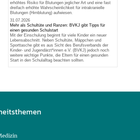
erhöhtes Risiko für Blutungen jeglicher Art und eine fast
dreifach erhöhte Wahrscheinlichkeit für intrakranielle
Blutungen (Hirnblutung) aufwiesen.
31.07.2026
Mehr als Schultüte und Ranzen: BVKJ gibt Tipps für
einen gesunden Schulstart
Mit der Einschulung beginnt für viele Kinder ein neuer
Lebensabschnitt. Neben Schultüte, Mäppchen und
Sporttasche gibt es aus Sicht des Berufsverbands der
Kinder- und Jugendärzt*innen e.V. (BVKJ) jedoch noch
weitere wichtige Punkte, die Eltern für einen gesunden
Start in den Schulalltag beachten sollten.
heitsthemen
Medizin