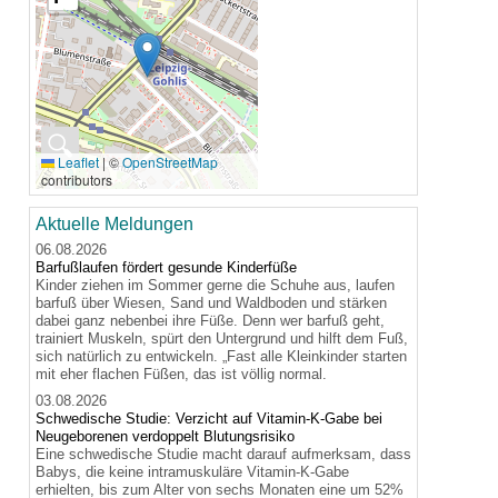
🔍
Leaflet
|
©
OpenStreetMap
contributors
Aktuelle Meldungen
06.08.2026
Barfußlaufen fördert gesunde Kinderfüße
Kinder ziehen im Sommer gerne die Schuhe aus, laufen
barfuß über Wiesen, Sand und Waldboden und stärken
dabei ganz nebenbei ihre Füße. Denn wer barfuß geht,
trainiert Muskeln, spürt den Untergrund und hilft dem Fuß,
sich natürlich zu entwickeln. „Fast alle Kleinkinder starten
mit eher flachen Füßen, das ist völlig normal.
03.08.2026
Schwedische Studie: Verzicht auf Vitamin-K-Gabe bei
Neugeborenen verdoppelt Blutungsrisiko
Eine schwedische Studie macht darauf aufmerksam, dass
Babys, die keine intramuskuläre Vitamin-K-Gabe
erhielten, bis zum Alter von sechs Monaten eine um 52%