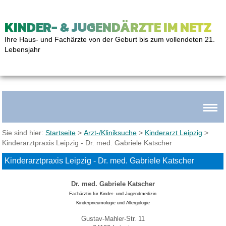
KINDER- & JUGENDÄRZTE IM NETZ
Ihre Haus- und Fachärzte von der Geburt bis zum vollendeten 21.
Lebensjahr
Sie sind hier:
Startseite
>
Arzt-/Kliniksuche
>
Kinderarzt Leipzig
>
Kinderarztpraxis Leipzig - Dr. med. Gabriele Katscher
Kinderarztpraxis Leipzig - Dr. med. Gabriele Katscher
Dr. med. Gabriele Katscher
Fachärztin für Kinder- und Jugendmedizin
Kinderpneumologie und Allergologie
Gustav-Mahler-Str. 11